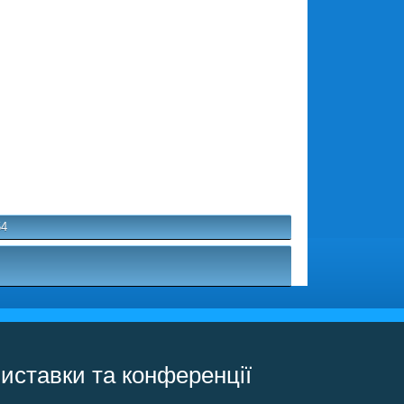
54
иставки та конференції