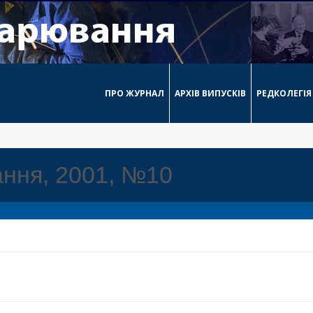
ПРО ЖУРНАЛ
АРХІВ ВИПУСКІВ
РЕДКОЛЕГІЯ
ння, 2001, №10