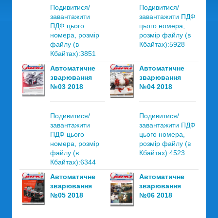
Подивитися/
Подивитися/
завантажити
завантажити ПДФ
ПДФ цього
цього номера,
номера, розмір
розмір файлу (в
файлу (в
Кбайтах):5928
Кбайтах):3851
Автоматичне
Автоматичне
зварювання
зварювання
№03 2018
№04 2018
Подивитися/
Подивитися/
завантажити
завантажити ПДФ
ПДФ цього
цього номера,
номера, розмір
розмір файлу (в
файлу (в
Кбайтах):4523
Кбайтах):6344
Автоматичне
Автоматичне
зварювання
зварювання
№05 2018
№06 2018