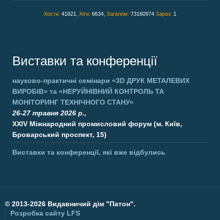
Хости:
41821,
Хіти:
6634,
Загалом:
73160974
Зараз:
1
Виставки та конференції
науково-практичні семінари
«3D ДРУК МЕТАЛЕВИХ
ВИРОБІВ»
та
«НЕРУЙНІВНИЙ КОНТРОЛЬ ТА
МОНІТОРИНГ ТЕХНІЧНОГО СТАНУ»
26-27 травня 2026 р.,
XXIV Міжнародний промисловий форум (м. Київ,
Броварський проспект, 15)
Виставки та конференції, які вже відбулись
©
2013-2026 Видавничий дім "Патон".
Розробка сайту
LFS