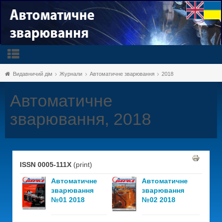
Видавничий дім
Журнали
Автоматичне зварювання
2018
Автоматичне
зварювання, 2018
ISSN 0005-111X
(print)
Автоматичне
Автоматичне
зварювання
зварювання
№01 2018
№02 2018