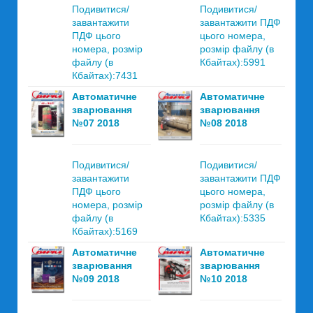
Подивитися/
Подивитися/
завантажити
завантажити ПДФ
ПДФ цього
цього номера,
номера, розмір
розмір файлу (в
файлу (в
Кбайтах):5991
Кбайтах):7431
Автоматичне
Автоматичне
зварювання
зварювання
№07 2018
№08 2018
Подивитися/
Подивитися/
завантажити
завантажити ПДФ
ПДФ цього
цього номера,
номера, розмір
розмір файлу (в
файлу (в
Кбайтах):5335
Кбайтах):5169
Автоматичне
Автоматичне
зварювання
зварювання
№09 2018
№10 2018