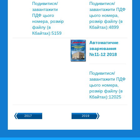
Подивитися/
Подивитися/
завантажити
завантажити ПДФ
ПДФ цього
цього номера,
номера, розмір
розмір файлу (в
файлу (в
Кбайтах):4899
Кбайтах):5159
Автоматичне
зварювання
№11-12 2018
Подивитися/
завантажити ПДФ
цього номера,
розмір файлу (в
Кбайтах):12025
2017
2019