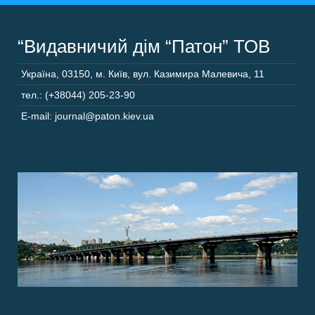
“Видавничий дім “Патон” ТОВ
Україна
,
03150
,
м. Київ,
вул. Казимира Малевича, 11
тел.: (+38044) 205-23-90
E-mail: journal@paton.kiev.ua