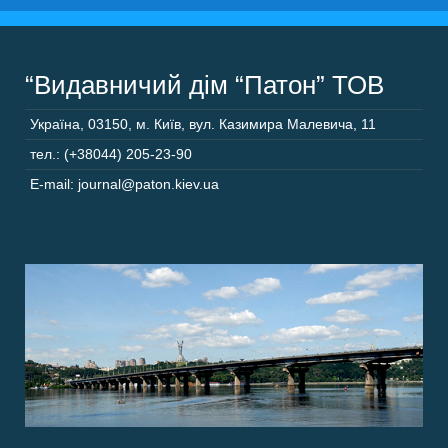
“Видавничий дім “Патон” ТОВ
Україна
,
03150
,
м. Київ,
вул. Казимира Малевича, 11
тел.: (+38044) 205-23-90
E-mail: journal@paton.kiev.ua