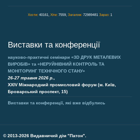
Хости:
40161,
Хіти:
7559,
Загалом:
72989481
Зараз:
1
Виставки та конференції
науково-практичні семінари
«3D ДРУК МЕТАЛЕВИХ
ВИРОБІВ»
та
«НЕРУЙНІВНИЙ КОНТРОЛЬ ТА
МОНІТОРИНГ ТЕХНІЧНОГО СТАНУ»
26-27 травня 2026 р.,
XXIV Міжнародний промисловий форум (м. Київ,
Броварський проспект, 15)
Виставки та конференції, які вже відбулись
©
2013-2026 Видавничий дім "Патон".