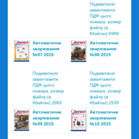
Подивитися/
завантажити
ПДФ цього
номера, розмір
файлу (в
Кбайтах):6999
Автоматичне
Автоматичне
зварювання
зварювання
№07 2015
№08 2015
Подивитися/
Подивитися/
завантажити
завантажити
ПДФ цього
ПДФ цього
номера, розмір
номера, розмір
файлу (в
файлу (в
Кбайтах):2883
Кбайтах):2539
Автоматичне
Автоматичне
зварювання
зварювання
№09 2015
№10 2015