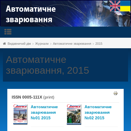
Видавничий дім
Журнали
Автоматичне зварювання
2015
Автоматичне
зварювання, 2015
ISSN 0005-111X
(print)
Автоматичне
Автоматичне
зварювання
зварювання
№01 2015
№02 2015