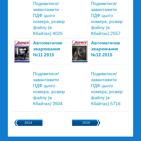
Подивитися/
Подивитися/
завантажити
завантажити
ПДФ цього
ПДФ цього
номера, розмір
номера, розмір
файлу (в
файлу (в
Кбайтах):4026
Кбайтах):2557
Автоматичне
Автоматичне
зварювання
зварювання
№11 2015
№12 2015
Подивитися/
Подивитися/
завантажити
завантажити
ПДФ цього
ПДФ цього
номера, розмір
номера, розмір
файлу (в
файлу (в
Кбайтах):3504
Кбайтах):5716
2014
2016