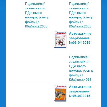
Подивитися/
Подивитися/
завантажити
завантажити
ПДФ цього
ПДФ цього
номера, розмір
номера, розмір
файлу (в
файлу (в
Кбайтах):2630
Кбайтах):2636
Автоматичне
зварювання
№03-04 2015
Подивитися/
завантажити
ПДФ цього
номера, розмір
файлу (в
Кбайтах):4016
Автоматичне
зварювання
№05-06 2015