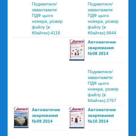
Подивитися/
Подивитися/
завантажити
завантажити
ПДФ цього
ПДФ цього
номера, розмір
номера, розмір
файлу (в
файлу (в
Кбайтах):4116
Кбайтах):6644
Автоматичне
зварювання
№08 2014
Подивитися/
завантажити
ПДФ цього
номера, розмір
файлу (в
Кбайтах):2767
Автоматичне
Автоматичне
зварювання
зварювання
№09 2014
№10 2014