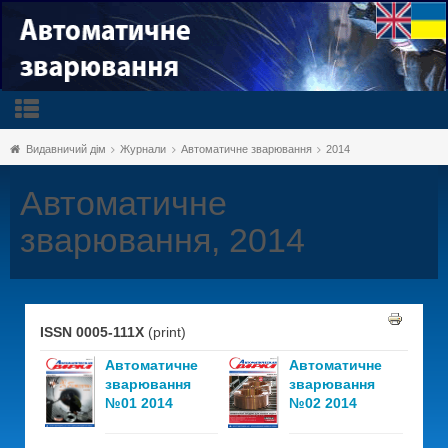
Видавничий дім
Журнали
Автоматичне зварювання
2014
Автоматичне
зварювання, 2014
ISSN 0005-111X
(print)
Автоматичне
Автоматичне
зварювання
зварювання
№01 2014
№02 2014