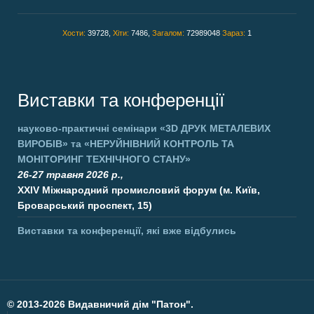
Хости:
39728,
Хіти:
7486,
Загалом:
72989048
Зараз:
1
Виставки та конференції
науково-практичні семінари
«3D ДРУК МЕТАЛЕВИХ
ВИРОБІВ»
та
«НЕРУЙНІВНИЙ КОНТРОЛЬ ТА
МОНІТОРИНГ ТЕХНІЧНОГО СТАНУ»
26-27 травня 2026 р.,
XXIV Міжнародний промисловий форум (м. Київ,
Броварський проспект, 15)
Виставки та конференції, які вже відбулись
©
2013-2026 Видавничий дім "Патон".