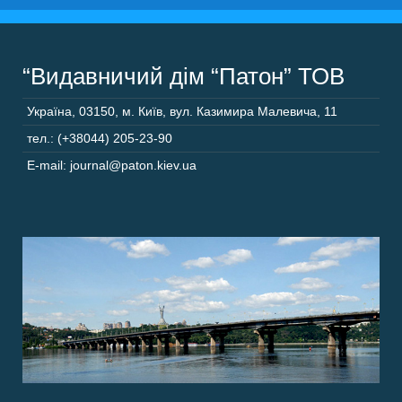
“Видавничий дім “Патон” ТОВ
Україна
,
03150
,
м. Київ,
вул. Казимира Малевича, 11
тел.: (+38044) 205-23-90
E-mail: journal@paton.kiev.ua