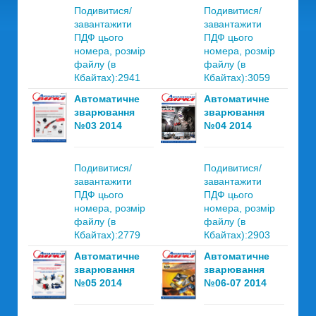
Подивитися/
Подивитися/
завантажити
завантажити
ПДФ цього
ПДФ цього
номера, розмір
номера, розмір
файлу (в
файлу (в
Кбайтах):2941
Кбайтах):3059
Автоматичне
Автоматичне
зварювання
зварювання
№03 2014
№04 2014
Подивитися/
Подивитися/
завантажити
завантажити
ПДФ цього
ПДФ цього
номера, розмір
номера, розмір
файлу (в
файлу (в
Кбайтах):2779
Кбайтах):2903
Автоматичне
Автоматичне
зварювання
зварювання
№05 2014
№06-07 2014