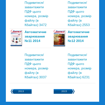
Подивитися/
Подивитися/
завантажити
завантажити
ПДФ цього
ПДФ цього
номера, розмір
номера, розмір
файлу (в
файлу (в
Кбайтах):3472
Кбайтах):2553
Автоматичне
Автоматичне
зварювання
зварювання
№11 2014
№12 2014
Подивитися/
Подивитися/
завантажити
завантажити
ПДФ цього
ПДФ цього
номера, розмір
номера, розмір
файлу (в
файлу (в
Кбайтах):3037
Кбайтах):6231
2013
2015