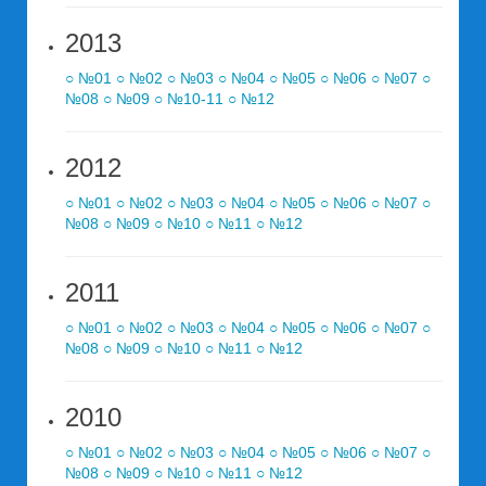
2013
○ №01
○ №02
○ №03
○ №04
○ №05
○ №06
○ №07
○
№08
○ №09
○ №10-11
○ №12
2012
○ №01
○ №02
○ №03
○ №04
○ №05
○ №06
○ №07
○
№08
○ №09
○ №10
○ №11
○ №12
2011
○ №01
○ №02
○ №03
○ №04
○ №05
○ №06
○ №07
○
№08
○ №09
○ №10
○ №11
○ №12
2010
○ №01
○ №02
○ №03
○ №04
○ №05
○ №06
○ №07
○
№08
○ №09
○ №10
○ №11
○ №12