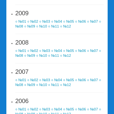
2009
○ №01
○ №02
○ №03
○ №04
○ №05
○ №06
○ №07
○
№08
○ №09
○ №10
○ №11
○ №12
2008
○ №01
○ №02
○ №03
○ №04
○ №05
○ №06
○ №07
○
№08
○ №09
○ №10
○ №11
○ №12
2007
○ №01
○ №02
○ №03
○ №04
○ №05
○ №06
○ №07
○
№08
○ №09
○ №10
○ №11
○ №12
2006
○ №01
○ №02
○ №03
○ №04
○ №05
○ №06
○ №07
○