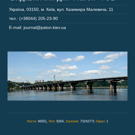
Україна
,
03150
,
м. Київ,
вул. Казимира Малевича, 11
тел.: (+38044) 205-23-90
E-mail: journal@paton.kiev.ua
Хости:
46551,
Хіти:
9264,
Загалом:
73242771
Зараз:
1