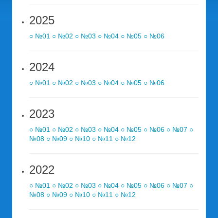
2025
○ №01
○ №02
○ №03
○ №04
○ №05
○ №06
2024
○ №01
○ №02
○ №03
○ №04
○ №05
○ №06
2023
○ №01
○ №02
○ №03
○ №04
○ №05
○ №06
○ №07
○
№08
○ №09
○ №10
○ №11
○ №12
2022
○ №01
○ №02
○ №03
○ №04
○ №05
○ №06
○ №07
○
№08
○ №09
○ №10
○ №11
○ №12