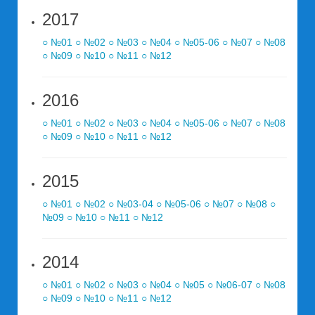
2017
○ №01
○ №02
○ №03
○ №04
○ №05-06
○ №07
○ №08
○ №09
○ №10
○ №11
○ №12
2016
○ №01
○ №02
○ №03
○ №04
○ №05-06
○ №07
○ №08
○ №09
○ №10
○ №11
○ №12
2015
○ №01
○ №02
○ №03-04
○ №05-06
○ №07
○ №08
○
№09
○ №10
○ №11
○ №12
2014
○ №01
○ №02
○ №03
○ №04
○ №05
○ №06-07
○ №08
○ №09
○ №10
○ №11
○ №12