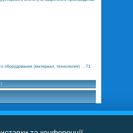
 оборудования (материал, технология) ... 71
47
иставки та конференції