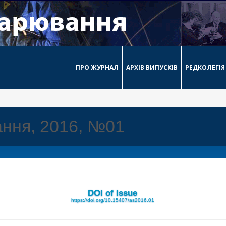
ПРО ЖУРНАЛ
АРХІВ ВИПУСКІВ
РЕДКОЛЕГІЯ
ння, 2016, №01
DOI of Issue
https://doi.org/10.15407/as2016.01