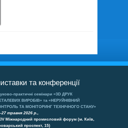
иставки та конференції
уково-практичні семінари
«3D ДРУК
ЕТАЛЕВИХ ВИРОБІВ»
та
«НЕРУЙНІВНИЙ
ОНТРОЛЬ ТА МОНІТОРИНГ ТЕХНІЧНОГО СТАНУ»
-27 травня 2026 р.,
XIV Міжнародний промисловий форум (м. Київ,
оварський проспект, 15)