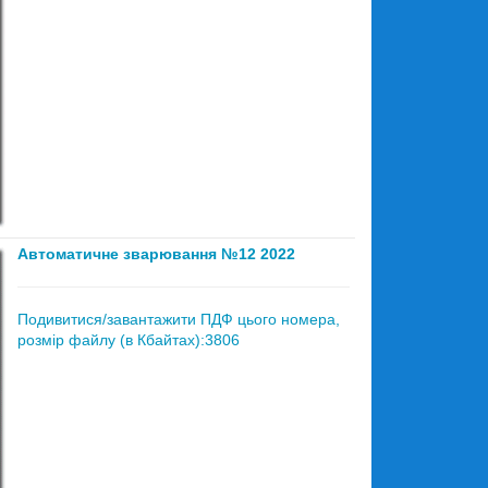
Автоматичне зварювання №12 2022
Подивитися/завантажити ПДФ цього номера,
розмір файлу (в Кбайтах):3806