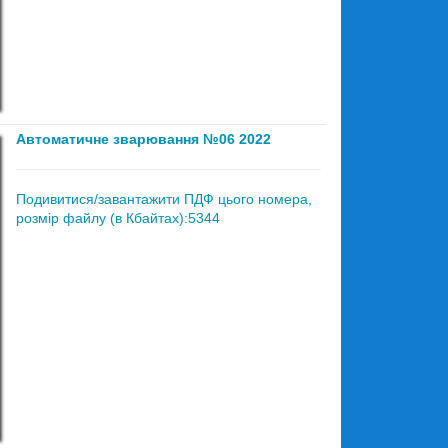
Автоматичне зварювання №06 2022
Подивитися/завантажити ПДФ цього номера,
розмір файлу (в Кбайтах):5344