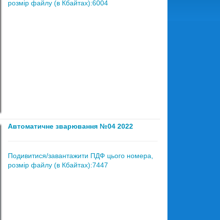
розмір файлу (в Кбайтах):6004
Автоматичне зварювання №04 2022
Подивитися/завантажити ПДФ цього номера,
розмір файлу (в Кбайтах):7447