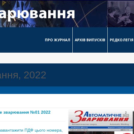
ПРО ЖУРНАЛ
АРХІВ ВИПУСКІВ
РЕДКОЛЕГІЯ
ння, 2022
е зварювання №01 2022
завантажити ПДФ цього номера,