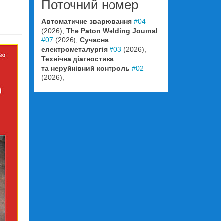
Поточний номер
Автоматичне зварювання
#04
(2026),
The Paton Welding Journal
#07
(2026),
Сучасна
електрометалургія
#03
(2026),
Технічна діагностика
та неруйнівний контроль
#02
(2026),