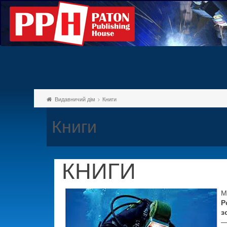
Видавничий дім
Книги
Книги
КНИГИ
М
Р
з
—