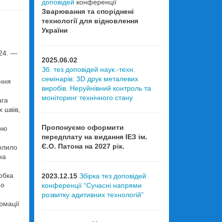
доповідей
конференції
Зварювання та споріднені
технології для відновлення
України
024. —
2025.06.02
Зб. тез доповідей наук.-техн.
семінарів: 3D друк металевих
ння
виробів. Неруйнівний контроль та
моніторинг технічного стану
ага
 швів,
Пропонуємо оформити
хню
передплату на видання ІЕЗ ім.
Є.О. Патона на 2027 рік.
волило
на
обка
2023.12.15
Збірка тез доповідей
но
конференції “Сучасні напрями
розвитку адитивних технологій”
рмації