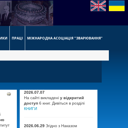
НИКИ
ПРАЦІ
МІЖНАРОДНА АСОЦІАЦІЯ "ЗВАРЮВАННЯ"
2026.07.07
На сайті викладені
у відкритий
доступ
6 книг. Дивіться в розділі
КНИГИ
і
ою
титут
2026.06.29
Згідно з Наказом