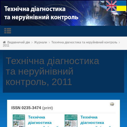
Видавничий дім
Журнали
Технічна діагностика та неруйнівний контроль
2011
Технічна діагностика
та неруйнівний
контроль, 2011
ISSN 0235-3474
(print)
Технічна
Технічна
діагностика
діагностика