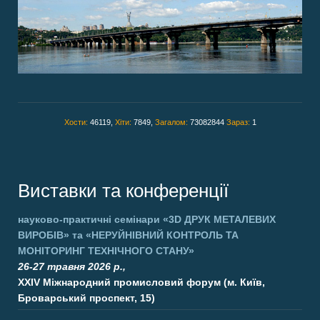
Хости:
46119,
Хіти:
7849,
Загалом:
73082844
Зараз:
1
Виставки та конференції
науково-практичні семінари
«3D ДРУК МЕТАЛЕВИХ
ВИРОБІВ»
та
«НЕРУЙНІВНИЙ КОНТРОЛЬ ТА
МОНІТОРИНГ ТЕХНІЧНОГО СТАНУ»
26-27 травня 2026 р.,
XXIV Міжнародний промисловий форум (м. Київ,
Броварський проспект, 15)