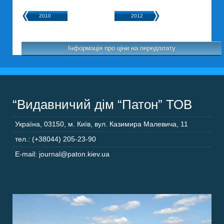
2010
2012
Інформація про ціни на передплату
“Видавничий дім “Патон” ТОВ
Україна
,
03150
,
м. Київ,
вул. Казимира Малевича, 11
тел.: (+38044) 205-23-90
E-mail: journal@paton.kiev.ua