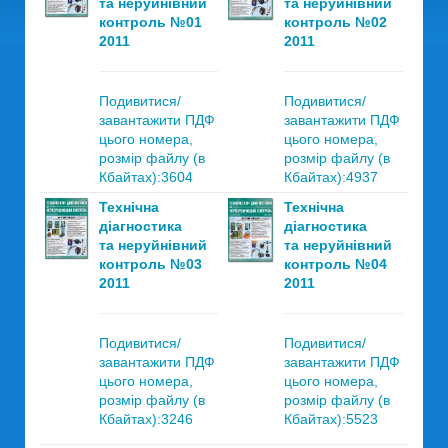
та неруйнівний
та неруйнівний
контроль №01
контроль №02
2011
2011
Подивитися/
Подивитися/
завантажити ПДФ
завантажити ПДФ
цього номера,
цього номера,
розмір файлу (в
розмір файлу (в
Кбайтах):3604
Кбайтах):4937
Технічна
Технічна
діагностика
діагностика
та неруйнівний
та неруйнівний
контроль №03
контроль №04
2011
2011
Подивитися/
Подивитися/
завантажити ПДФ
завантажити ПДФ
цього номера,
цього номера,
розмір файлу (в
розмір файлу (в
Кбайтах):3246
Кбайтах):5523