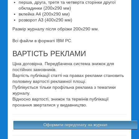
перша, друга, третя та четверта сторінки другої
обкладинки (200x290 мм)
вклейка А4 (200x290 мм)
розворот А3 (400x290 мм)
Размір журналу після обрізки 200x290 мм.
Всі файли в форматі IBM PC.
ВАРТІСТЬ РЕКЛАМИ
Ціна договірна. Передбачена система знижок для
постійних замовників.
Вартість публікації статті на правах реклами становить
половину вартості рекламної площі.
Публікується тільки профільна реклама з тематики
журналу.
Відносно вартості, знижок та термінів публікації
прохання звертатися у видавництво.
Оформити передплату на журнал