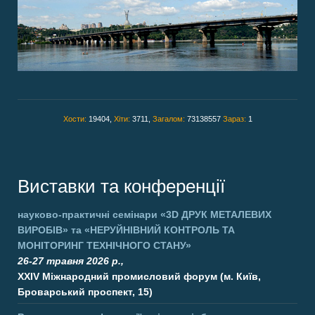
Хости:
19404,
Хіти:
3711,
Загалом:
73138557
Зараз:
1
Виставки та конференції
науково-практичні семінари
«3D ДРУК МЕТАЛЕВИХ
ВИРОБІВ»
та
«НЕРУЙНІВНИЙ КОНТРОЛЬ ТА
МОНІТОРИНГ ТЕХНІЧНОГО СТАНУ»
26-27 травня 2026 р.,
XXIV Міжнародний промисловий форум (м. Київ,
Броварський проспект, 15)