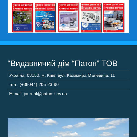
“Видавничий дім “Патон” ТОВ
Україна
,
03150
,
м. Київ,
вул. Казимира Малевича, 11
тел.: (+38044) 205-23-90
E-mail: journal@paton.kiev.ua