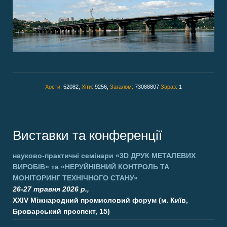
Хости:
52082,
Хіти:
9256,
Загалом:
73088807
Зараз:
1
Виставки та конференції
науково-практичні семінари
«3D ДРУК МЕТАЛЕВИХ
ВИРОБІВ»
та
«НЕРУЙНІВНИЙ КОНТРОЛЬ ТА
МОНІТОРИНГ ТЕХНІЧНОГО СТАНУ»
26-27 травня 2026 р.,
XXIV Міжнародний промисловий форум (м. Київ,
Броварський проспект, 15)