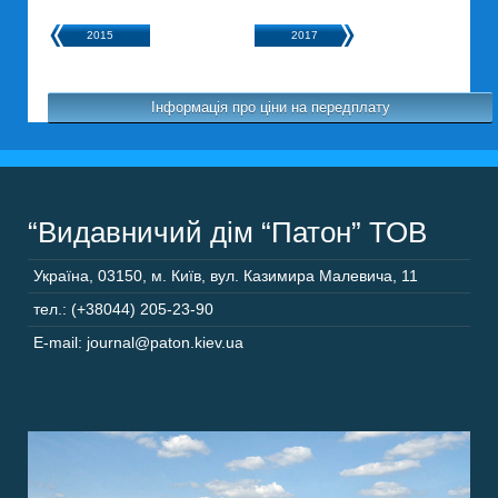
2015
2017
Інформація про ціни на передплату
“Видавничий дім “Патон” ТОВ
Україна
,
03150
,
м. Київ,
вул. Казимира Малевича, 11
тел.: (+38044) 205-23-90
E-mail: journal@paton.kiev.ua