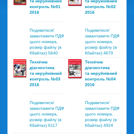
та неруйнівний
та неруйнівний
контроль №01
контроль №02
2016
2016
Подивитися/
Подивитися/
завантажити ПДФ
завантажити ПДФ
цього номера,
цього номера,
розмір файлу (в
розмір файлу (в
Кбайтах):5640
Кбайтах):4670
Технічна
Технічна
діагностика
діагностика
та неруйнівний
та неруйнівний
контроль №03
контроль №04
2016
2016
Подивитися/
Подивитися/
завантажити ПДФ
завантажити ПДФ
цього номера,
цього номера,
розмір файлу (в
розмір файлу (в
Кбайтах):6117
Кбайтах):4924