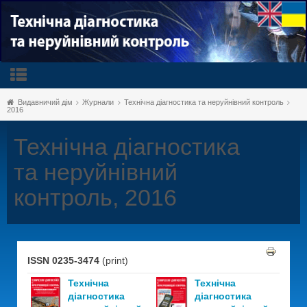
Видавничий дім
Журнали
Технічна діагностика та неруйнівний контроль
2016
Технічна діагностика
та неруйнівний
контроль, 2016
ISSN 0235-3474
(print)
Технічна
Технічна
діагностика
діагностика