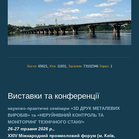
Хости:
65621,
Хіти:
11831,
Загалом:
73102346
Зараз:
1
Виставки та конференції
науково-практичні семінари
«3D ДРУК МЕТАЛЕВИХ
ВИРОБІВ»
та
«НЕРУЙНІВНИЙ КОНТРОЛЬ ТА
МОНІТОРИНГ ТЕХНІЧНОГО СТАНУ»
26-27 травня 2026 р.,
XXIV Міжнародний промисловий форум (м. Київ,