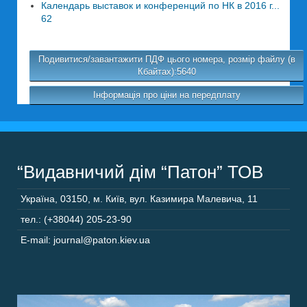
Календарь выставок и конференций по НК в 2016 г...
62
Подивитися/завантажити ПДФ цього номера, розмір файлу (в
Кбайтах):5640
Інформація про ціни на передплату
“Видавничий дім “Патон” ТОВ
Україна
,
03150
,
м. Київ,
вул. Казимира Малевича, 11
тел.: (+38044) 205-23-90
E-mail: journal@paton.kiev.ua