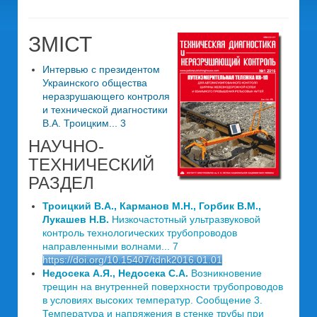
ЗМІСТ
Интервью с президентом
Украинского общества
неразрушающего контроля
и технической диагностики
В.А. Троицким... 3
НАУЧНО-
ТЕХНИЧЕСКИЙ
РАЗДЕЛ
Троицкий В.А., Карманов М.Н., Горбик В.М.,
Лукашев Н.В.
Низкочастотный ультразвуковой
контроль технологических трубопроводов
направленными волнами... 7
https://doi.org/10.15407/tdnk2016.01.01
Недосека А.Я., Недосека С.А.
Возникновение
трещин на внутренней поверхности трубопроводов
в условиях высоких температур. Сообщение 3.
Температура и напряжения в стенке трубы при