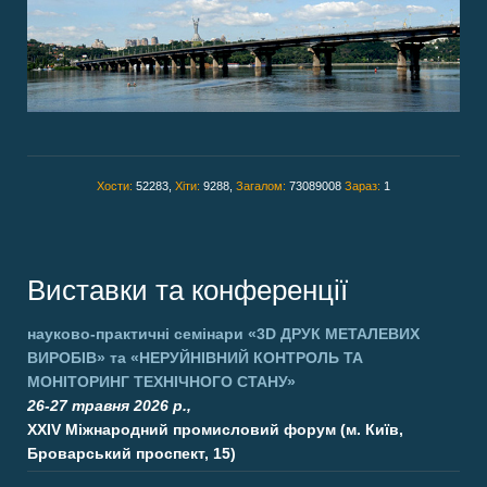
Хости:
52283,
Хіти:
9288,
Загалом:
73089008
Зараз:
1
Виставки та конференції
науково-практичні семінари
«3D ДРУК МЕТАЛЕВИХ
ВИРОБІВ»
та
«НЕРУЙНІВНИЙ КОНТРОЛЬ ТА
МОНІТОРИНГ ТЕХНІЧНОГО СТАНУ»
26-27 травня 2026 р.,
XXIV Міжнародний промисловий форум (м. Київ,
Броварський проспект, 15)