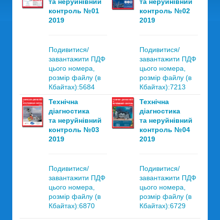
та неруйнівний
та неруйнівний
контроль №01
контроль №02
2019
2019
Подивитися/
Подивитися/
завантажити ПДФ
завантажити ПДФ
цього номера,
цього номера,
розмір файлу (в
розмір файлу (в
Кбайтах):5684
Кбайтах):7213
Технічна
Технічна
діагностика
діагностика
та неруйнівний
та неруйнівний
контроль №03
контроль №04
2019
2019
Подивитися/
Подивитися/
завантажити ПДФ
завантажити ПДФ
цього номера,
цього номера,
розмір файлу (в
розмір файлу (в
Кбайтах):6870
Кбайтах):6729