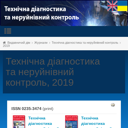
Видавничий дім
Журнали
Технічна діагностика та неруйнівний контроль
2019
Технічна діагностика
та неруйнівний
контроль, 2019
ISSN 0235-3474
(print)
Технічна
Технічна
діагностика
діагностика