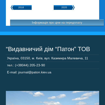
2018
2020
Інформація про ціни на передплату
“Видавничий дім “Патон” ТОВ
Україна
,
03150
,
м. Київ,
вул. Казимира Малевича, 11
тел.: (+38044) 205-23-90
E-mail: journal@paton.kiev.ua