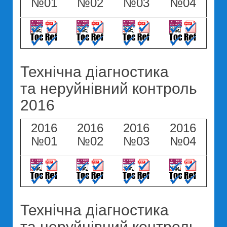
№01
№02
№03
№04
Технічна діагностика
та неруйнівний контроль
2016
2016
2016
2016
2016
№01
№02
№03
№04
Технічна діагностика
та неруйнівний контроль