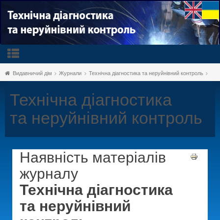
Видавничий дім
Журнали
Технічна діагностика та неруйнівний контроль
Технічна діагностика
та неруйнівний контроль
Наявність матеріалів
журналу
Технічна діагностика
та неруйнівний