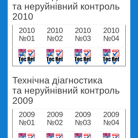
та неруйнівний контроль
2010
2010
2010
2010
2010
№01
№02
№03
№04
Технічна діагностика
та неруйнівний контроль
2009
2009
2009
2009
2009
№01
№02
№03
№04