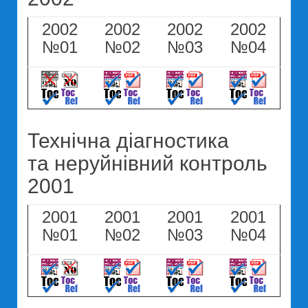
2002
2002
2002
2002
№01
№02
№03
№04
Технічна діагностика
та неруйнівний контроль
2001
2001
2001
2001
2001
№01
№02
№03
№04