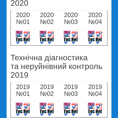
2020
2020
2020
2020
2020
№01
№02
№03
№04
Технічна діагностика
та неруйнівний контроль
2019
2019
2019
2019
2019
№01
№02
№03
№04