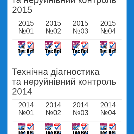
2015
2015
2015
2015
2015
№01
№02
№03
№04
Технічна діагностика
та неруйнівний контроль
2014
2014
2014
2014
2014
№01
№02
№03
№04