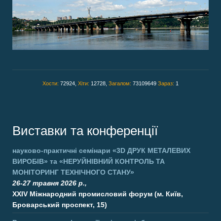
Хости:
72924,
Хіти:
12728,
Загалом:
73109649
Зараз:
1
Виставки та конференції
науково-практичні семінари
«3D ДРУК МЕТАЛЕВИХ
ВИРОБІВ»
та
«НЕРУЙНІВНИЙ КОНТРОЛЬ ТА
МОНІТОРИНГ ТЕХНІЧНОГО СТАНУ»
26-27 травня 2026 р.,
XXIV Міжнародний промисловий форум (м. Київ,
Броварський проспект, 15)