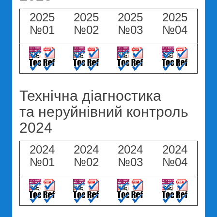
2025
2025
2025
2025
№01
№02
№03
№04
Технічна діагностика
та неруйнівний контроль
2024
2024
2024
2024
2024
№01
№02
№03
№04