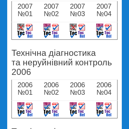
2007
2007
2007
2007
№01
№02
№03
№04
Технічна діагностика
та неруйнівний контроль
2006
2006
2006
2006
2006
№01
№02
№03
№04