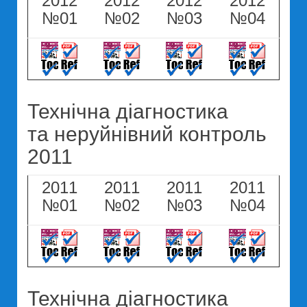
2012
2012
2012
2012
№01
№02
№03
№04
Технічна діагностика
та неруйнівний контроль
2011
2011
2011
2011
2011
№01
№02
№03
№04
Технічна діагностика