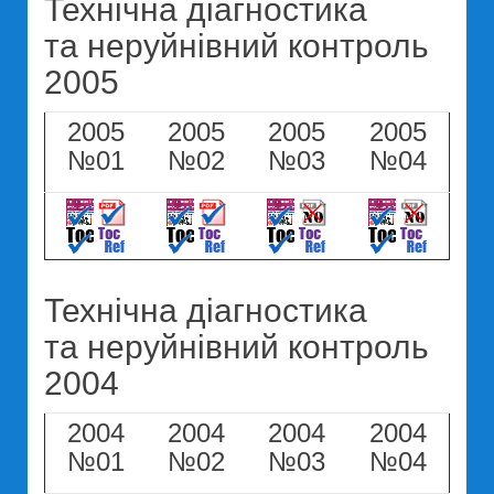
Технічна діагностика
та неруйнівний контроль
2005
2005
2005
2005
2005
№01
№02
№03
№04
Технічна діагностика
та неруйнівний контроль
2004
2004
2004
2004
2004
№01
№02
№03
№04