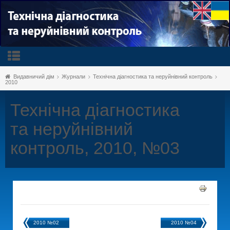
Видавничий дім
Журнали
Технічна діагностика та неруйнівний контроль
2010
Технічна діагностика
та неруйнівний
контроль, 2010, №03
2010 №02
2010 №04