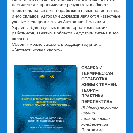
достижения и практические результаты в области
производства, сварки, обработки и применения титана
и его сплавов. Авторами докладов являются известные
ученые и специалисты из Австралии, Польши и
Украины. Для научных и инженерно-технических
работников, занятых в области индустрии титана и его
сплавов.
Сборник можно заказать в редакции журнала
«Автоматическая сварка».
СВАРКА И
ТЕРМИЧЕСКАЯ
ОБРАБОТКА
ЖИВЫХ ТКАНЕЙ.
ТЕОРИЯ.
ПРАКТИКА.
ПЕРСПЕКТИВЫ
IX Международная
научно-
практическая
конференция
Программа