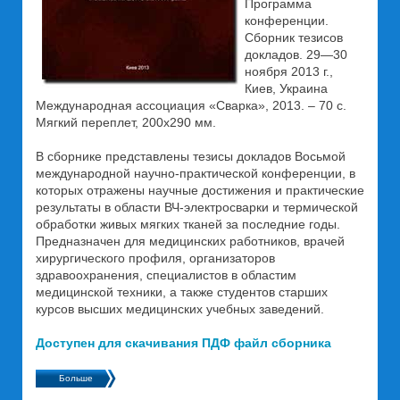
Программа
конференции.
Сборник тезисов
докладов. 29—30
ноября 2013 г.,
Киев, Украина
Международная ассоциация «Сварка», 2013. – 70 с.
Мягкий переплет, 200х290 мм.
В сборнике представлены тезисы докладов Восьмой
международной научно-практической конференции, в
которых отражены научные достижения и практические
результаты в области ВЧ-электросварки и термической
обработки живых мягких тканей за последние годы.
Предназначен для медицинских работников, врачей
хирургического профиля, организаторов
здравоохранения, специалистов в областим
медицинской техники, а также студентов старших
курсов высших медицинских учебных заведений.
Доступен для скачивания ПДФ файл сборника
Больше