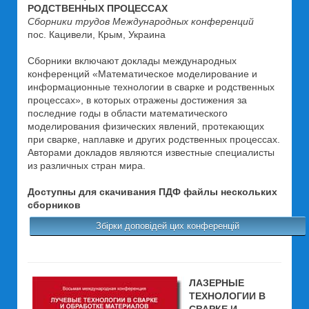
РОДСТВЕННЫХ ПРОЦЕССАХ
Сборники трудов Международных конференций
пос. Кацивели, Крым, Украина
Сборники включают доклады международных
конференций «Математическое моделирование и
информационные технологии в сварке и родственных
процессах», в которых отражены достижения за
последние годы в области математического
моделирования физических явлений, протекающих
при сварке, наплавке и других родственных процессах.
Авторами докладов являются известные специалисты
из различных стран мира.
Доступны для скачивания ПДФ файлы нескольких
сборников
Збірки доповідей цих конференцій
ЛАЗЕРНЫЕ
ТЕХНОЛОГИИ В