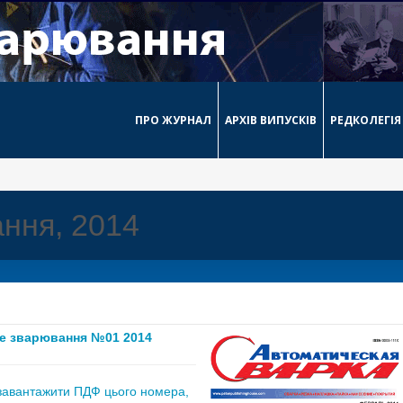
ПРО ЖУРНАЛ
АРХІВ ВИПУСКІВ
РЕДКОЛЕГІЯ
ння, 2014
е зварювання №01 2014
завантажити ПДФ цього номера,