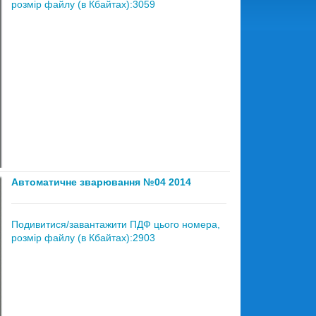
розмір файлу (в Кбайтах):3059
Автоматичне зварювання №04 2014
Подивитися/завантажити ПДФ цього номера,
розмір файлу (в Кбайтах):2903