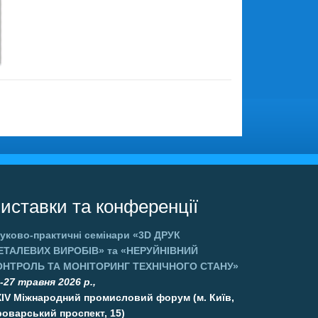
иставки та конференції
уково-практичні семінари
«3D ДРУК
ЕТАЛЕВИХ ВИРОБІВ»
та
«НЕРУЙНІВНИЙ
ОНТРОЛЬ ТА МОНІТОРИНГ ТЕХНІЧНОГО СТАНУ»
-27 травня 2026 р.,
XIV Міжнародний промисловий форум (м. Київ,
оварський проспект, 15)