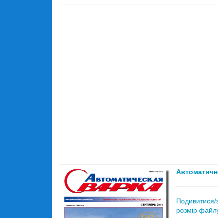
Автоматичн
Подивитися/
розмір файлу