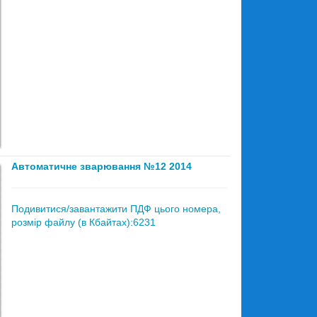
Автоматичне зварювання №12 2014
Подивитися/завантажити ПДФ цього номера,
розмір файлу (в Кбайтах):6231