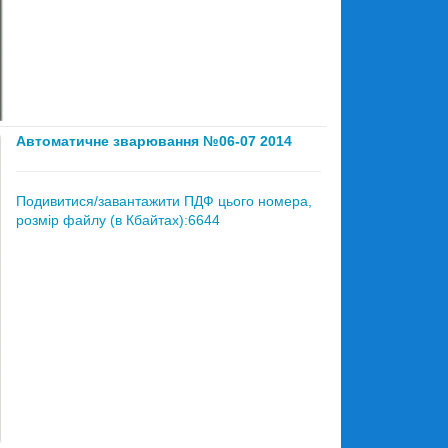
Автоматичне зварювання №06-07 2014
Подивитися/завантажити ПДФ цього номера,
розмір файлу (в Кбайтах):6644