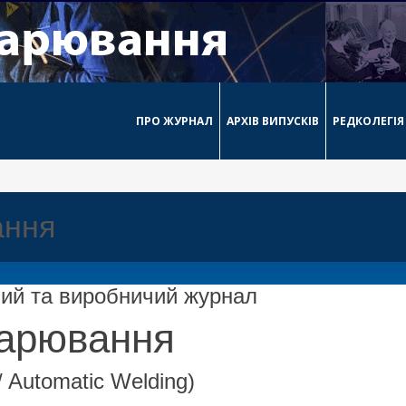
ПРО ЖУРНАЛ
АРХІВ ВИПУСКІВ
РЕДКОЛЕГІЯ
ання
ний та виробничий журнал
варювання
 Automatic Welding)