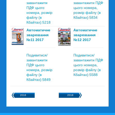
завантажити
завантажити ПДФ
ПДФ цього
цього номера,
номера, розмір
розмір файлу (в
файлу (в
Кбайтах):5834
Кбайтах):5218
Автоматичне
Автоматичне
зварювання
зварювання
№11 2017
№12 2017
Подивитися/
Подивитися/
завантажити
завантажити ПДФ
ПДФ цього
цього номера,
номера, розмір
розмір файлу (в
файлу (в
Кбайтах):5588
Кбайтах):5849
2016
2018