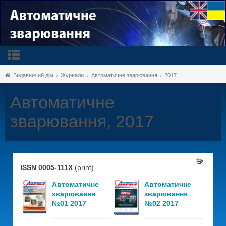
Видавничий дім
Журнали
Автоматичне зварювання
2017
Автоматичне
зварювання, 2017
ISSN 0005-111X
(print)
Автоматичне
Автоматичне
зварювання
зварювання
№01 2017
№02 2017