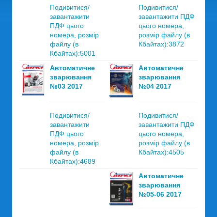
Подивитися/
Подивитися/
завантажити
завантажити ПДФ
ПДФ цього
цього номера,
номера, розмір
розмір файлу (в
файлу (в
Кбайтах):3872
Кбайтах):5001
Автоматичне
Автоматичне
зварювання
зварювання
№03 2017
№04 2017
Подивитися/
Подивитися/
завантажити
завантажити ПДФ
ПДФ цього
цього номера,
номера, розмір
розмір файлу (в
файлу (в
Кбайтах):4505
Кбайтах):4689
Автоматичне
зварювання
№05-06 2017