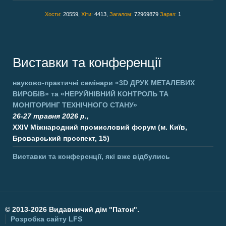
Хости:
20559,
Хіти:
4413,
Загалом:
72969879
Зараз:
1
Виставки та конференції
науково-практичні семінари
«3D ДРУК МЕТАЛЕВИХ
ВИРОБІВ»
та
«НЕРУЙНІВНИЙ КОНТРОЛЬ ТА
МОНІТОРИНГ ТЕХНІЧНОГО СТАНУ»
26-27 травня 2026 р.,
XXIV Міжнародний промисловий форум (м. Київ,
Броварський проспект, 15)
Виставки та конференції, які вже відбулись
©
2013-2026 Видавничий дім "Патон".
Розробка сайту
LFS