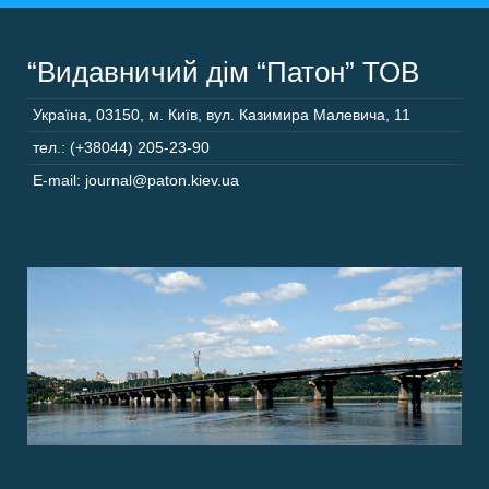
“Видавничий дім “Патон” ТОВ
Україна
,
03150
,
м. Київ,
вул. Казимира Малевича, 11
тел.: (+38044) 205-23-90
E-mail: journal@paton.kiev.ua