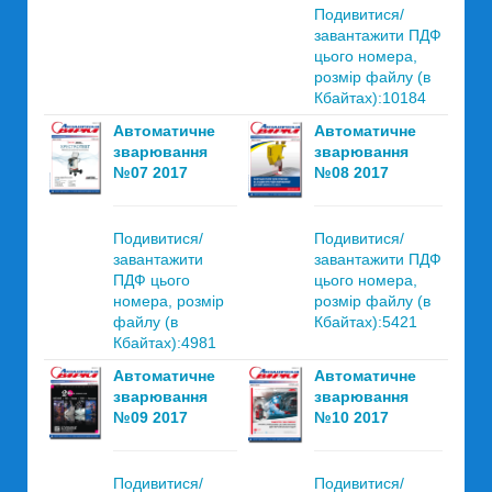
Подивитися/
завантажити ПДФ
цього номера,
розмір файлу (в
Кбайтах):10184
Автоматичне
Автоматичне
зварювання
зварювання
№07 2017
№08 2017
Подивитися/
Подивитися/
завантажити
завантажити ПДФ
ПДФ цього
цього номера,
номера, розмір
розмір файлу (в
файлу (в
Кбайтах):5421
Кбайтах):4981
Автоматичне
Автоматичне
зварювання
зварювання
№09 2017
№10 2017
Подивитися/
Подивитися/