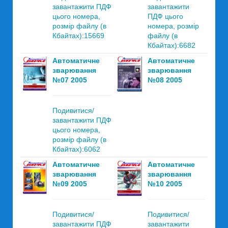
завантажити ПДФ
завантажити
цього номера,
ПДФ цього
розмір файлу (в
номера, розмір
Кбайтах):15669
файлу (в
Кбайтах):6682
Автоматичне
Автоматичне
зварювання
зварювання
№07 2005
№08 2005
Подивитися/
завантажити ПДФ
цього номера,
розмір файлу (в
Кбайтах):6062
Автоматичне
Автоматичне
зварювання
зварювання
№09 2005
№10 2005
Подивитися/
Подивитися/
завантажити ПДФ
завантажити