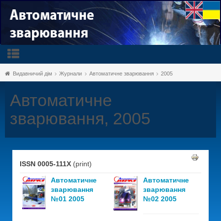
Видавничий дім
Журнали
Автоматичне зварювання
2005
Автоматичне
зварювання, 2005
ISSN 0005-111X
(print)
Автоматичне
Автоматичне
зварювання
зварювання
№01 2005
№02 2005