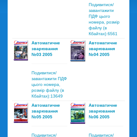
Подивитися/
завантажити
ПДФ цього
номера, розмір
файлу (в
Кбайтах):6561
Автоматичне
Автоматичне
зварювання
зварювання
№03 2005
№04 2005
Подивитися/
завантажити ПДФ
цього номера,
розмір файлу (в
Кбайтах):13649
Автоматичне
Автоматичне
зварювання
зварювання
№05 2005
№06 2005
Подивитися/
Подивитися/