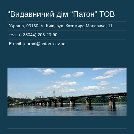
“Видавничий дім “Патон” ТОВ
Україна
,
03150
,
м. Київ,
вул. Казимира Малевича, 11
тел.: (+38044) 205-23-90
E-mail: journal@paton.kiev.ua