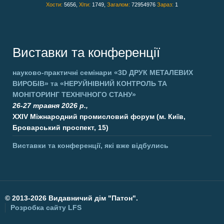
Хости:
5656,
Хіти:
1749,
Загалом:
72954976
Зараз:
1
Виставки та конференції
науково-практичні семінари
«3D ДРУК МЕТАЛЕВИХ
ВИРОБІВ»
та
«НЕРУЙНІВНИЙ КОНТРОЛЬ ТА
МОНІТОРИНГ ТЕХНІЧНОГО СТАНУ»
26-27 травня 2026 р.,
XXIV Міжнародний промисловий форум (м. Київ,
Броварський проспект, 15)
Виставки та конференції, які вже відбулись
©
2013-2026 Видавничий дім "Патон".
Розробка сайту
LFS