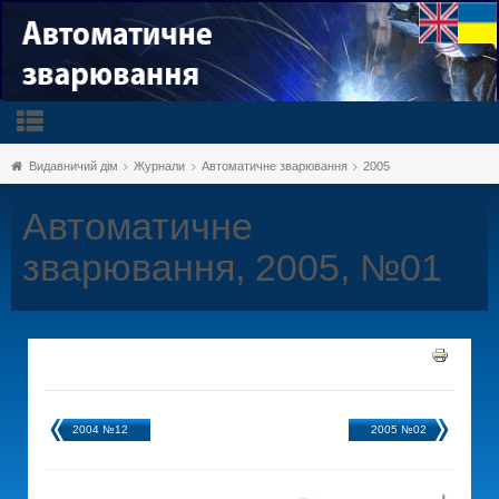
Видавничий дім
Журнали
Автоматичне зварювання
2005
Автоматичне
зварювання, 2005, №01
2004 №12
2005 №02