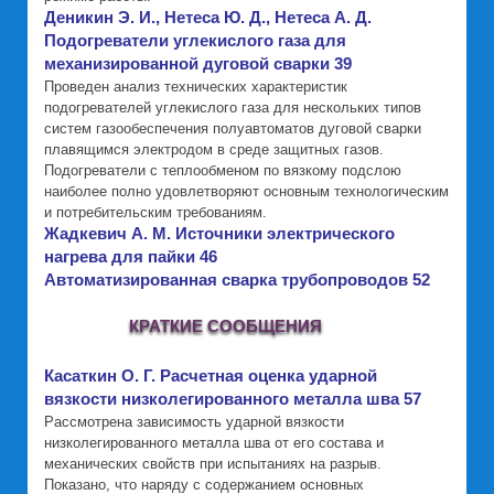
Деникин Э. И., Нетеса Ю. Д., Нетеса А. Д.
Подогреватели углекислого газа для
механизированной дуговой сварки 39
Проведен анализ технических характеристик
подогревателей углекислого газа для нескольких типов
систем газообеспечения полуавтоматов дуговой сварки
плавящимся электродом в среде защитных газов.
Подогреватели с теплообменом по вязкому подслою
наиболее полно удовлетворяют основным технологическим
и потребительским требованиям.
Жадкевич А. М. Источники электрического
нагрева для пайки 46
Автоматизированная сварка трубопроводов 52
КРАТКИЕ СООБЩЕНИЯ
Касаткин О. Г. Расчетная оценка ударной
вязкости низколегированного металла шва 57
Рассмотрена зависимость ударной вязкости
низколегированного металла шва от его состава и
механических свойств при испытаниях на разрыв.
Показано, что наряду с содержанием основных