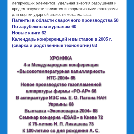
легирующих элементов, удельная энергия разрушения и
предел текучести являются информативными факторами
для оценки ударной вязкости металла шва.
Патенты в области сварочного производства 58
По зарубежным журналам 60
Новые книги 62
Календарь конференций и выставок в 2005 г.
(сварка и родственные технологии) 63
ХРОНИКА
4-я Международная конференция
«Высокотемпературная капиллярность
НТС-2004» 65
Новое производство газопламенной
аппаратуры фирмы «РО-АР» 66
В аспирантуре ИЭС им. Е. О. Патона НАН
Украины 68
Выставка «Экспосварка-2004» 68
Семинар концерна «ESAB» в Киеве 72
К 75-летию Н. П. Лякишева 73
К 100-летию со дня рождения А. С.