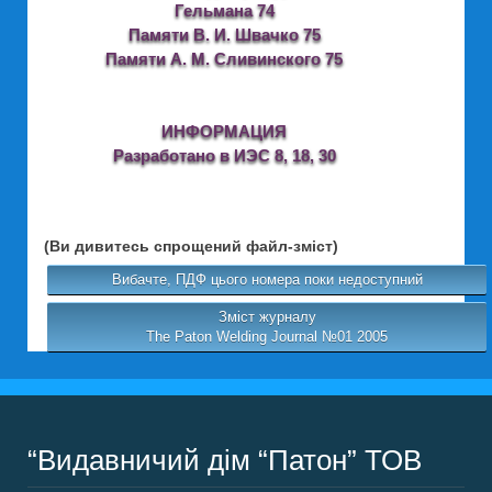
Гельмана 74
Памяти В. И. Швачко 75
Памяти А. М. Сливинского 75
ИНФОРМАЦИЯ
Разработано в ИЭС 8, 18, 30
(Ви дивитесь спрощений файл-зміст)
Вибачте, ПДФ цього номера поки недоступний
Зміст журналу
The Paton Welding Journal №01 2005
“Видавничий дім “Патон” ТОВ