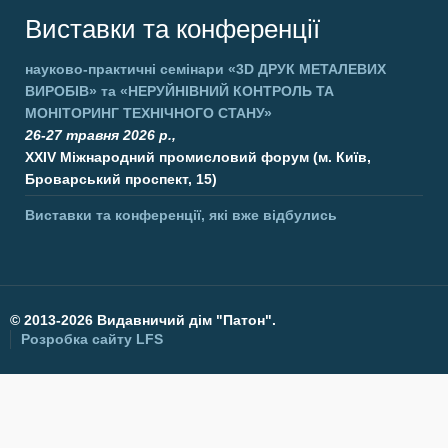
Виставки та конференції
науково-практичні семінари
«3D ДРУК МЕТАЛЕВИХ
ВИРОБІВ»
та
«НЕРУЙНІВНИЙ КОНТРОЛЬ ТА
МОНІТОРИНГ ТЕХНІЧНОГО СТАНУ»
26-27 травня 2026 р.,
XXIV Міжнародний промисловий форум (м. Київ,
Броварський проспект, 15)
Виставки та конференції, які вже відбулись
©
2013-2026 Видавничий дім "Патон".
Розробка сайту
LFS