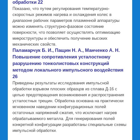
обработки 22
Показано, что путем регулирования температурно-
скоростных режимов нагрева и охлаждения колес в
диапазоне рабочих параметров плазменной аппаратуры
можно изменять структурно-фазовое состояние
поверхности, что позволяет осуществлять оптимизацию
микроструктуры и обеспечить получение высоких
механических свойств.
Паламарчук Б. И., Пащин Н. А., Манченко А. Н.
Повышение сопротивления усталостному
разрушению тонколистовых конструкций
методом локального импульсного воздействия
26
Приведены результаты исследования импульсной
обработки взрывом плоских образцов из сплава Д-16 с
целью предотвращения возникновения и распространения
усталостных трещин. Обработка основана на практически
мгновенном наведении конфигурационных полей
остаточных напряжений сжатия, что исключает нагрев
обрабатываемого металла. Для генерирования полей
конкретной конфигурации разработаны специальные схемы
импульсной обработки.