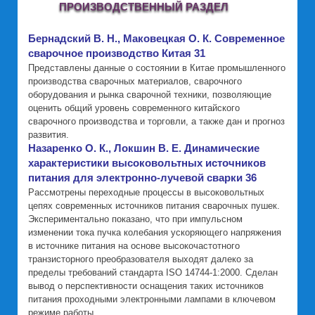
ПРОИЗВОДСТВЕННЫЙ РАЗДЕЛ
Бернадский В. Н., Маковецкая О. К. Современное
сварочное производство Китая 31
Представлены данные о состоянии в Китае промышленного
производства сварочных материалов, сварочного
оборудования и рынка сварочной техники, позволяющие
оценить общий уровень современного китайского
сварочного производства и торговли, а также дан и прогноз
развития.
Назаренко О. К., Локшин В. Е. Динамические
характеристики высоковольтных источников
питания для электронно-лучевой сварки 36
Рассмотрены переходные процессы в высоковольтных
цепях современных источников питания сварочных пушек.
Экспериментально показано, что при импульсном
изменении тока пучка колебания ускоряющего напряжения
в источнике питания на основе высокочастотного
транзисторного преобразователя выходят далеко за
пределы требований стандарта ISO 14744-1:2000. Сделан
вывод о перспективности оснащения таких источников
питания проходными электронными лампами в ключевом
режиме работы.