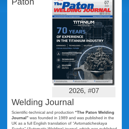
Paton
2026, #07
Welding Journal
Scientific-technical and production
“The Paton Welding
Journal”
was founded in 1989 and was published in the
UK as a full English translation of
“Avtomaticheskaya
Svarka” (Automatic Welding)
journal, which was published