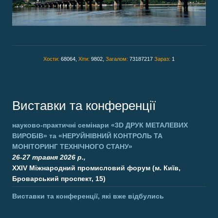
Хости:
68064,
Хіти:
9802,
Загалом:
73187217
Зараз:
1
Виставки та конференції
науково-практичні семінари
«3D ДРУК МЕТАЛЕВИХ
ВИРОБІВ»
та
«НЕРУЙНІВНИЙ КОНТРОЛЬ ТА
МОНІТОРИНГ ТЕХНІЧНОГО СТАНУ»
26-27 травня 2026 р.,
XXIV Міжнародний промисловий форум (м. Київ,
Броварський проспект, 15)
Виставки та конференції, які вже відбулись