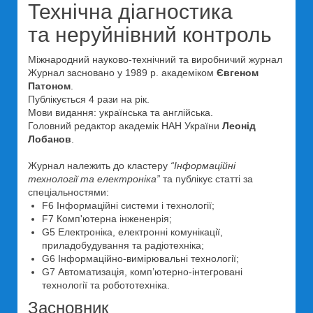
Технічна діагностика
та неруйнівний контроль
Міжнародний науково-технічний та виробничий журнал
Журнал засновано у 1989 р. академіком
Євгеном
Патоном
.
Публікується 4 рази на рік.
Мови видання: українська та англійська.
Головний редактор академік НАН України
Леонід
Лобанов
.
Журнал належить до кластеру
“Інформаційні
технології та електроніка”
та публікує статті за
спеціальностями:
F6 Інформаційні системи і технології;
F7 Комп'ютерна інжененрія;
G5 Електроніка, електронні комунікації,
приладобудування та радіотехніка;
G6 Інформаційно-вимірювальні технології;
G7 Автоматизація, комп’ютерно-інтегровані
технології та робототехніка.
Засновник