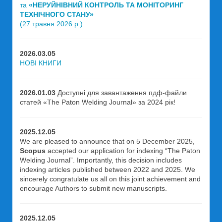
та
«НЕРУЙНІВНИЙ КОНТРОЛЬ ТА МОНІТОРИНГ
ТЕХНІЧНОГО СТАНУ»
(27 травня 2026 р.)
2026.03.05
НОВІ КНИГИ
2026.01.03
Доступні для завантаження пдф-файли
статей «The Paton Welding Journal» за 2024 рік!
2025.12.05
We are pleased to announce that on 5 December 2025,
Scopus
accepted our application for indexing “The Paton
Welding Journal”. Importantly, this decision includes
indexing articles published between 2022 and 2025. We
sincerely congratulate us all on this joint achievement and
encourage Authors to submit new manuscripts.
2025.12.05