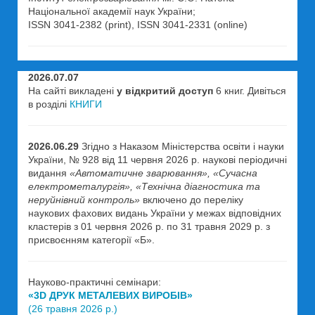
Національної академії наук України;
ISSN 3041-2382 (print), ISSN 3041-2331 (online)
2026.07.07
На сайті викладені
у відкритий доступ
6 книг. Дивіться
в розділі
КНИГИ
2026.06.29
Згідно з Наказом Міністерства освіти і науки
України, № 928 від 11 червня 2026 р. наукові періодичні
видання
«Автоматичне зварювання», «Сучасна
електрометалургія», «Технічна діагностика та
неруйнівний контроль»
включено до переліку
наукових фахових видань України у межах відповідних
кластерів з 01 червня 2026 р. по 31 травня 2029 р. з
присвоєнням категорії «Б».
Науково-практичні семінари:
«3D ДРУК МЕТАЛЕВИХ ВИРОБІВ»
(26 травня 2026 р.)