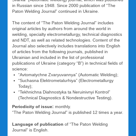
in Russian since 1948. Since 2000 publication of “The
Paton Welding Journal” continued in Ukraine.
The content of “The Paton Welding Journal” includes
original articles by authors from around the world in
welding, specialty electrometallurgy, technical diagnostics
and NDT, as well as related technologies. Content of the
Journal also selectively includes translations into English
of articles from the following journals, published in
Ukrainian and included in the list of professional
publications of Ukraine (category “B”) in technical fields of
science:
“Avtomatychne Zvaryuvannya” (Automatic Welding);
“Suchasna Elektrometalurhiya” (Electrometallurgy
Today);
“Tekhnichna Diahnostyka ta Neruinivnyi Kontrol”
(Technical Diagnostics & Nondestructive Testing).
Periodicity of issue:
monthly.
“The Paton Welding Journal” is published 12 times a year.
Language of publication
of “The Paton Welding
Journal” is English.