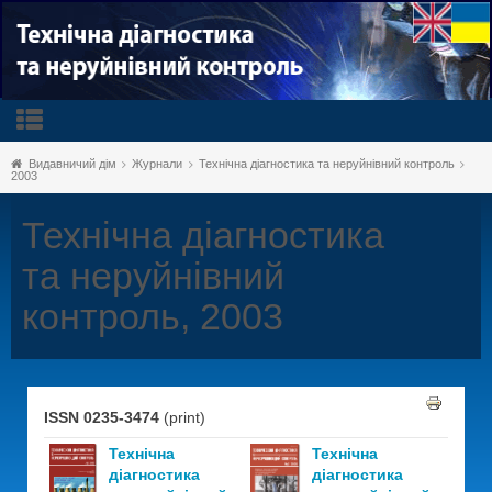
Видавничий дім
Журнали
Технічна діагностика та неруйнівний контроль
2003
Технічна діагностика
та неруйнівний
контроль, 2003
ISSN 0235-3474
(print)
Технічна
Технічна
діагностика
діагностика