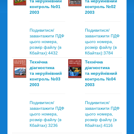
та неруйнівний
та неруйнівний
контроль №01
контроль №02
2003
2003
Подивитися/
Подивитися/
завантажити ПДФ
завантажити ПДФ
цього номера,
цього номера,
розмір файлу (в
розмір файлу (в
Кбайтах):4432
Кбайтах):3784
Технічна
Технічна
діагностика
діагностика
та неруйнівний
та неруйнівний
контроль №03
контроль №04
2003
2003
Подивитися/
Подивитися/
завантажити ПДФ
завантажити ПДФ
цього номера,
цього номера,
розмір файлу (в
розмір файлу (в
Кбайтах):3236
Кбайтах):4116