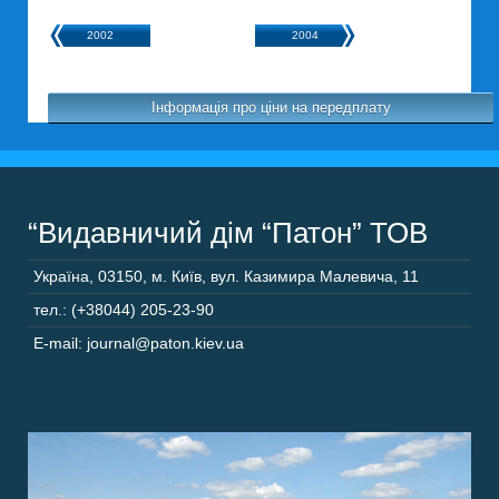
2002
2004
Інформація про ціни на передплату
“Видавничий дім “Патон” ТОВ
Україна
,
03150
,
м. Київ,
вул. Казимира Малевича, 11
тел.: (+38044) 205-23-90
E-mail: journal@paton.kiev.ua