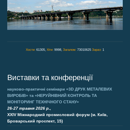
Хости:
61305,
Хіти:
9998,
Загалом:
73010625
Зараз:
1
Виставки та конференції
науково-практичні семінари
«3D ДРУК МЕТАЛЕВИХ
ВИРОБІВ»
та
«НЕРУЙНІВНИЙ КОНТРОЛЬ ТА
МОНІТОРИНГ ТЕХНІЧНОГО СТАНУ»
26-27 травня 2026 р.,
XXIV Міжнародний промисловий форум (м. Київ,
Броварський проспект, 15)