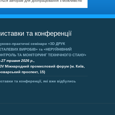
ається авторам для доопрацювання з можливістю
иставки та конференції
уково-практичні семінари
«3D ДРУК
ЕТАЛЕВИХ ВИРОБІВ»
та
«НЕРУЙНІВНИЙ
ОНТРОЛЬ ТА МОНІТОРИНГ ТЕХНІЧНОГО СТАНУ»
-27 травня 2026 р.,
XIV Міжнародний промисловий форум (м. Київ,
оварський проспект, 15)
ставки та конференції, які вже відбулись