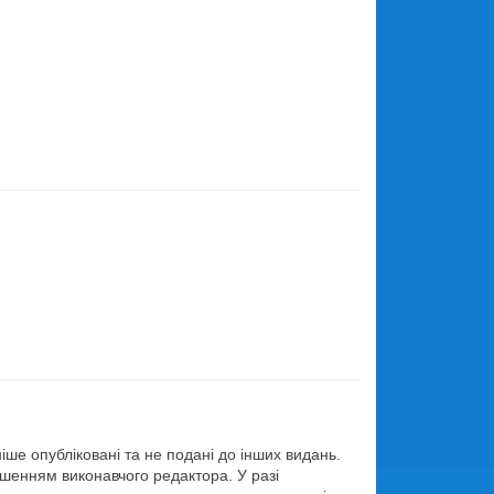
іше опубліковані та не подані до інших видань.
ішенням виконавчого редактора. У разі