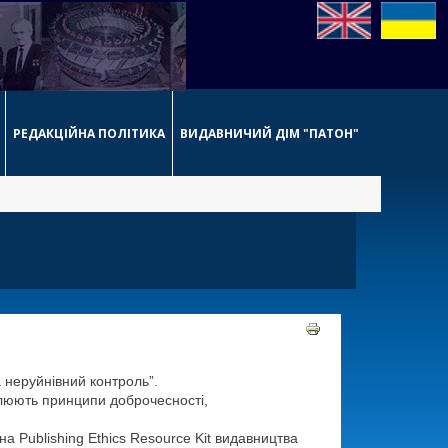
РЕДАКЦІЙНА ПОЛІТИКА
ВИДАВНИЧИЙ ДІМ "ПАТОН"
а неруйнівний контроль”.
плюють принципи доброчесності,
 на Publishing Ethics Resource Kit видавництва