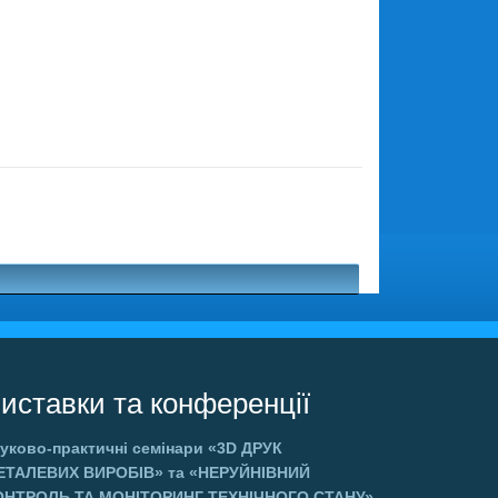
иставки та конференції
уково-практичні семінари
«3D ДРУК
ЕТАЛЕВИХ ВИРОБІВ»
та
«НЕРУЙНІВНИЙ
ОНТРОЛЬ ТА МОНІТОРИНГ ТЕХНІЧНОГО СТАНУ»