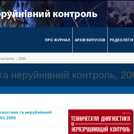
ПРО ЖУРНАЛ
АРХІВ ВИПУСКІВ
РЕДКОЛЕГІЯ
й контроль
2005
 та неруйнівний контроль, 20
агностика та неруйнівний
01 2005