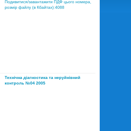
Подивитися/завантажити ПДФ цього номера,
розмір файлу (в Кбайтах):4088
Технічна діагностика та неруйнівний
контроль №04 2005