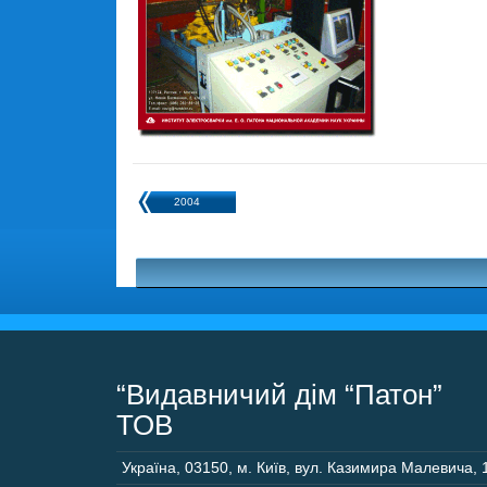
2004
“Видавничий дім “Патон”
ТОВ
Україна
,
03150
,
м. Київ,
вул. Казимира Малевича, 