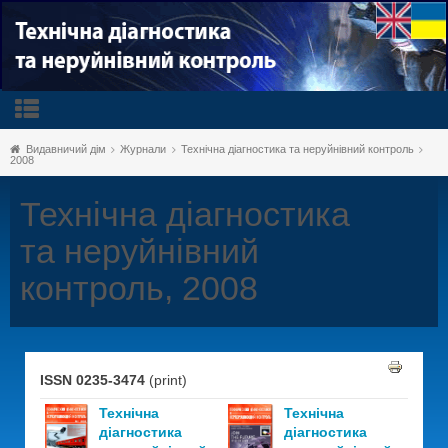
Видавничий дім
Журнали
Технічна діагностика та неруйнівний контроль
2008
Технічна діагностика
та неруйнівний
контроль, 2008
ISSN 0235-3474
(print)
Технічна
Технічна
діагностика
діагностика