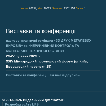
Хости:
62134,
Хіти:
10079,
Загалом:
73011454
Зараз:
1
Виставки та конференції
науково-практичні семінари
«3D ДРУК МЕТАЛЕВИХ
ВИРОБІВ»
та
«НЕРУЙНІВНИЙ КОНТРОЛЬ ТА
МОНІТОРИНГ ТЕХНІЧНОГО СТАНУ»
26-27 травня 2026 р.,
XXIV Міжнародний промисловий форум (м. Київ,
Броварський проспект, 15)
Виставки та конференції, які вже відбулись
©
2013-2026 Видавничий дім "Патон".
Розробка сайту
LFS