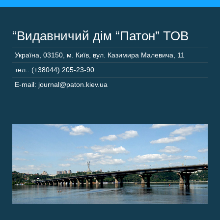
“Видавничий дім “Патон” ТОВ
Україна
,
03150
,
м. Київ,
вул. Казимира Малевича, 11
тел.: (+38044) 205-23-90
E-mail: journal@paton.kiev.ua