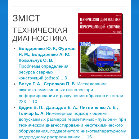
ЗМІСТ
ТЕХНИЧЕСКАЯ
ДИАГНОСТИКА
Бондаренко Ю. К, Фурман
Я. М., Бондаренко А. Ю.,
Ковальчук О. В.
Проблемы определения
ресурса сварных
конструкций (обзор) ...3
Бигус Г. А., Стрелков П. Б.
Исследование
акустико-эмиссионных сигналов при
деформировании и разрушении образцов из стали
22К ... 10
Дядин В. П., Давыдов Е. А., Литвиненко А. Е.,
Гончар Е. А.
Инженерный подход к оценке
допускаемых размеров герметичных «пузырей» при
техническом диагностировании нефтехимического
оборудования, подвергнутого низкотемпературному
водородному растрескиванию ... 16