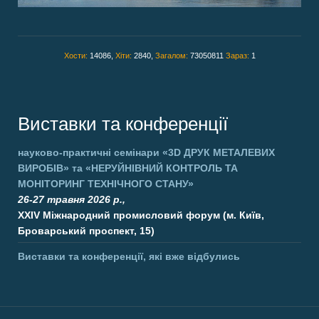
Хости:
14086,
Хіти:
2840,
Загалом:
73050811
Зараз:
1
Виставки та конференції
науково-практичні семінари
«3D ДРУК МЕТАЛЕВИХ
ВИРОБІВ»
та
«НЕРУЙНІВНИЙ КОНТРОЛЬ ТА
МОНІТОРИНГ ТЕХНІЧНОГО СТАНУ»
26-27 травня 2026 р.,
XXIV Міжнародний промисловий форум (м. Київ,
Броварський проспект, 15)
Виставки та конференції, які вже відбулись