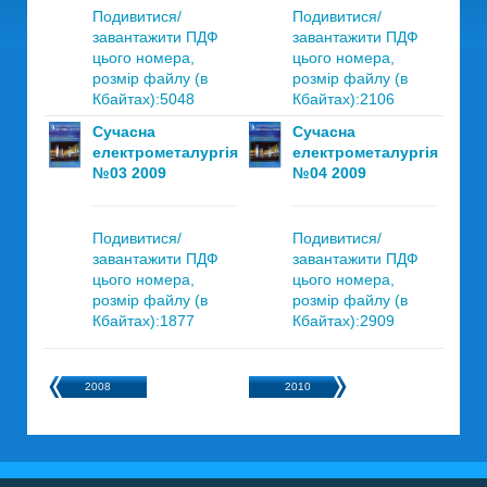
Подивитися/
Подивитися/
завантажити ПДФ
завантажити ПДФ
цього номера,
цього номера,
розмір файлу (в
розмір файлу (в
Кбайтах):5048
Кбайтах):2106
Сучасна
Сучасна
електрометалургія
електрометалургія
№03 2009
№04 2009
Подивитися/
Подивитися/
завантажити ПДФ
завантажити ПДФ
цього номера,
цього номера,
розмір файлу (в
розмір файлу (в
Кбайтах):1877
Кбайтах):2909
2008
2010