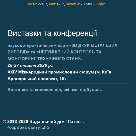
Хости:
22167,
Хіти:
4222,
Загалом:
73058892
Зараз:
1
Виставки та конференції
науково-практичні семінари
«3D ДРУК МЕТАЛЕВИХ
ВИРОБІВ»
та
«НЕРУЙНІВНИЙ КОНТРОЛЬ ТА
МОНІТОРИНГ ТЕХНІЧНОГО СТАНУ»
26-27 травня 2026 р.,
XXIV Міжнародний промисловий форум (м. Київ,
Броварський проспект, 15)
Виставки та конференції, які вже відбулись
©
2013-2026 Видавничий дім "Патон".
Розробка сайту
LFS