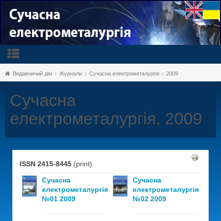
Видавничий дім
Журнали
Сучасна електрометалургія
2009
Сучасна
електрометалургія, 2009
ISSN 2415-8445
(print)
Сучасна
Сучасна
електрометалургія
електрометалургія
№01 2009
№02 2009