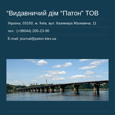
“Видавничий дім “Патон” ТОВ
Україна
,
03150
,
м. Київ,
вул. Казимира Малевича, 11
тел.: (+38044) 205-23-90
E-mail: journal@paton.kiev.ua