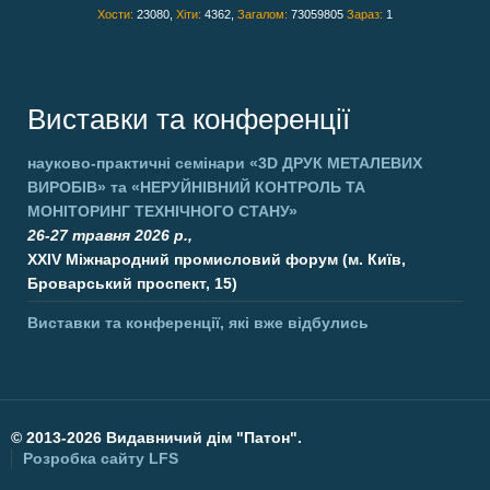
Хости:
23080,
Хіти:
4362,
Загалом:
73059805
Зараз:
1
Виставки та конференції
науково-практичні семінари
«3D ДРУК МЕТАЛЕВИХ
ВИРОБІВ»
та
«НЕРУЙНІВНИЙ КОНТРОЛЬ ТА
МОНІТОРИНГ ТЕХНІЧНОГО СТАНУ»
26-27 травня 2026 р.,
XXIV Міжнародний промисловий форум (м. Київ,
Броварський проспект, 15)
Виставки та конференції, які вже відбулись
©
2013-2026 Видавничий дім "Патон".
Розробка сайту
LFS