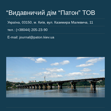
“Видавничий дім “Патон” ТОВ
Україна
,
03150
,
м. Київ,
вул. Казимира Малевича, 11
тел.: (+38044) 205-23-90
E-mail: journal@paton.kiev.ua