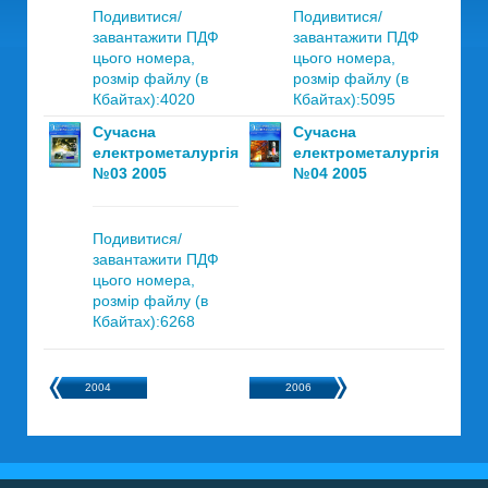
Подивитися/
Подивитися/
завантажити ПДФ
завантажити ПДФ
цього номера,
цього номера,
розмір файлу (в
розмір файлу (в
Кбайтах):4020
Кбайтах):5095
Сучасна
Сучасна
електрометалургія
електрометалургія
№03 2005
№04 2005
Подивитися/
завантажити ПДФ
цього номера,
розмір файлу (в
Кбайтах):6268
2004
2006