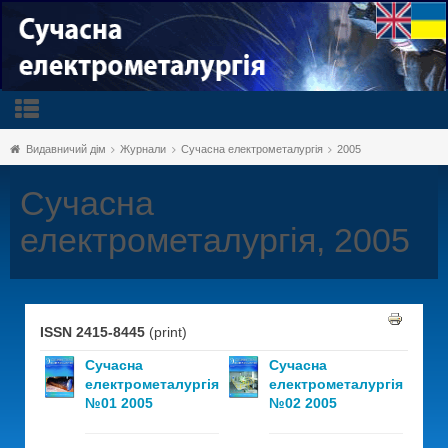
Видавничий дім
Журнали
Сучасна електрометалургія
2005
Сучасна
електрометалургія, 2005
ISSN 2415-8445
(print)
Сучасна
Сучасна
електрометалургія
електрометалургія
№01 2005
№02 2005