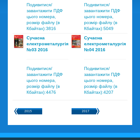
Подивитися/
Подивитися/
завантажити ПДФ
завантажити ПДФ
цього номера,
цього номера,
розмір файлу (в
розмір файлу (в
Кбайтах):3816
Кбайтах):5049
Сучасна
Сучасна
електрометалургія
електрометалургія
№03 2016
№04 2016
Подивитися/
Подивитися/
завантажити ПДФ
завантажити ПДФ
цього номера,
цього номера,
розмір файлу (в
розмір файлу (в
Кбайтах):4476
Кбайтах):4207
2015
2017