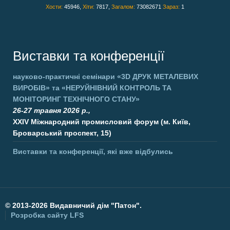
Хости:
45946,
Хіти:
7817,
Загалом:
73082671
Зараз:
1
Виставки та конференції
науково-практичні семінари
«3D ДРУК МЕТАЛЕВИХ
ВИРОБІВ»
та
«НЕРУЙНІВНИЙ КОНТРОЛЬ ТА
МОНІТОРИНГ ТЕХНІЧНОГО СТАНУ»
26-27 травня 2026 р.,
XXIV Міжнародний промисловий форум (м. Київ,
Броварський проспект, 15)
Виставки та конференції, які вже відбулись
©
2013-2026 Видавничий дім "Патон".
Розробка сайту
LFS