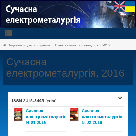
Видавничий дім
Журнали
Сучасна електрометалургія
2016
Сучасна
електрометалургія, 2016
ISSN 2415-8445
(print)
Сучасна
Сучасна
електрометалургія
електрометалургія
№01 2016
№02 2016