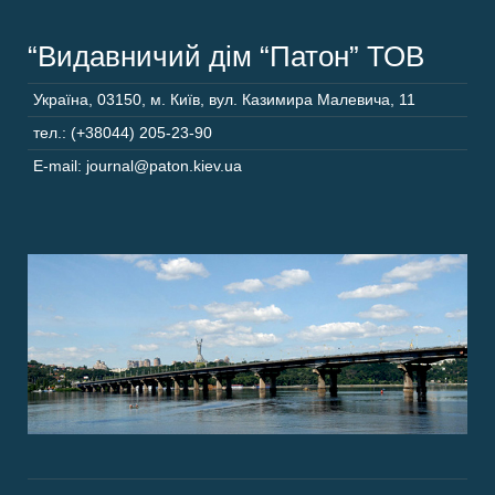
“Видавничий дім “Патон” ТОВ
Україна
,
03150
,
м. Київ,
вул. Казимира Малевича, 11
тел.: (+38044) 205-23-90
E-mail: journal@paton.kiev.ua