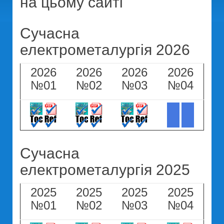
на цьому сайті
Сучасна
електрометалургія 2026
2026
2026
2026
2026
№01
№02
№03
№04
Сучасна
електрометалургія 2025
2025
2025
2025
2025
№01
№02
№03
№04