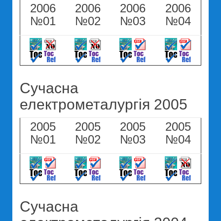
2006
2006
2006
2006
№01
№02
№03
№04
Сучасна
електрометалургія 2005
2005
2005
2005
2005
№01
№02
№03
№04
Сучасна