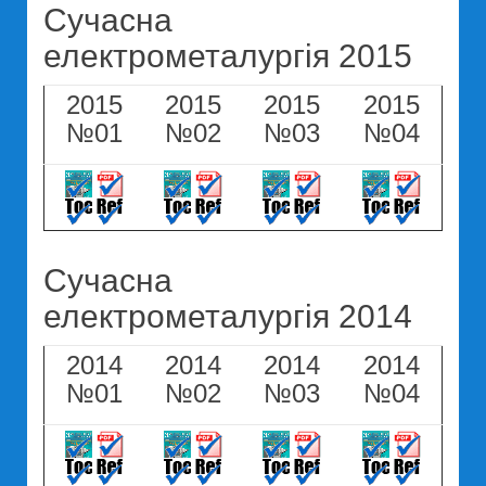
Сучасна
електрометалургія 2015
2015
2015
2015
2015
№01
№02
№03
№04
Сучасна
електрометалургія 2014
2014
2014
2014
2014
№01
№02
№03
№04