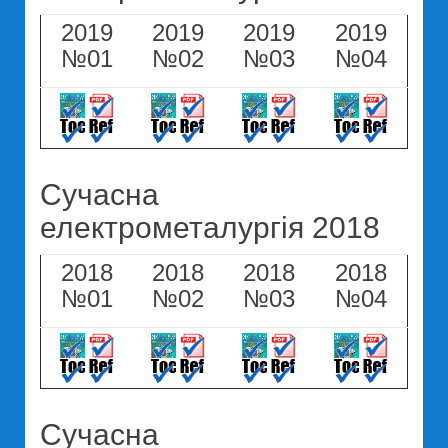
2019
2019
2019
2019
№01
№02
№03
№04
Сучасна
електрометалургія 2018
2018
2018
2018
2018
№01
№02
№03
№04
Сучасна