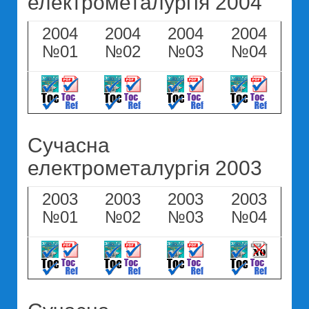
електрометалургія 2004
2004
2004
2004
2004
№01
№02
№03
№04
Сучасна
електрометалургія 2003
2003
2003
2003
2003
№01
№02
№03
№04