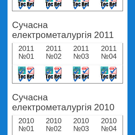
Сучасна
електрометалургія 2011
2011
2011
2011
2011
№01
№02
№03
№04
Сучасна
електрометалургія 2010
2010
2010
2010
2010
№01
№02
№03
№04