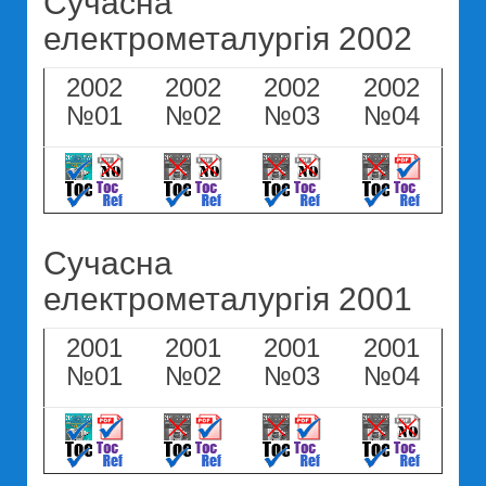
Сучасна
електрометалургія 2002
2002
2002
2002
2002
№01
№02
№03
№04
Сучасна
електрометалургія 2001
2001
2001
2001
2001
№01
№02
№03
№04