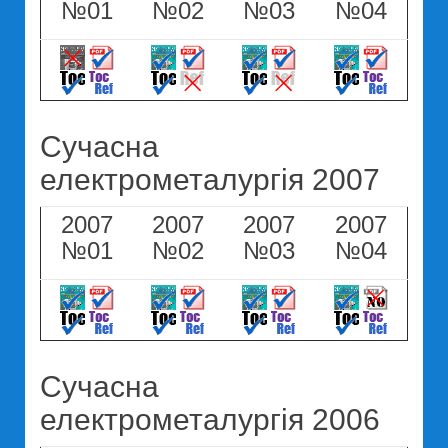
№01
№02
№03
№04
Сучасна
електрометалургія 2007
2007
2007
2007
2007
№01
№02
№03
№04
Сучасна
електрометалургія 2006