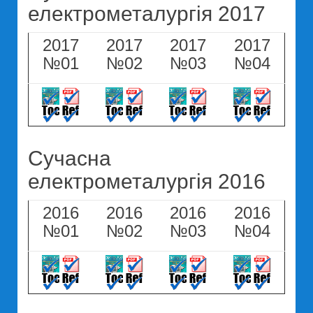
електрометалургія 2017
2017
2017
2017
2017
№01
№02
№03
№04
Сучасна
електрометалургія 2016
2016
2016
2016
2016
№01
№02
№03
№04