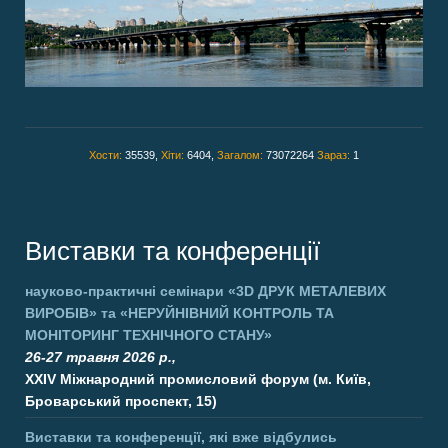
Хости:
35539,
Хіти:
6404,
Загалом:
73072264
Зараз:
1
Виставки та конференції
науково-практичні семінари
«3D ДРУК МЕТАЛЕВИХ
ВИРОБІВ»
та
«НЕРУЙНІВНИЙ КОНТРОЛЬ ТА
МОНІТОРИНГ ТЕХНІЧНОГО СТАНУ»
26-27 травня 2026 р.,
XXIV Міжнародний промисловий форум (м. Київ,
Броварський проспект, 15)
Виставки та конференції, які вже відбулись