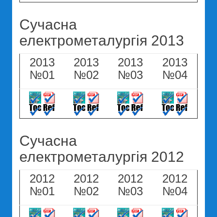
Сучасна
електрометалургія 2013
2013
2013
2013
2013
№01
№02
№03
№04
Сучасна
електрометалургія 2012
2012
2012
2012
2012
№01
№02
№03
№04