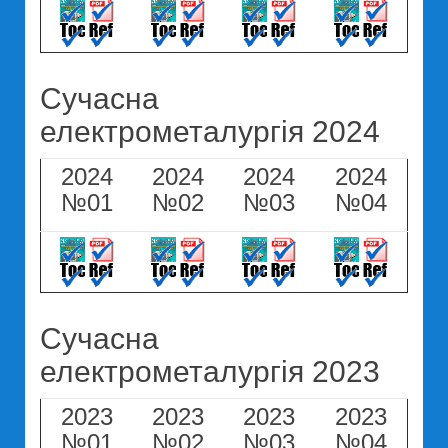
Сучасна
електрометалургія 2024
2024
2024
2024
2024
№01
№02
№03
№04
Сучасна
електрометалургія 2023
2023
2023
2023
2023
№01
№02
№03
№04