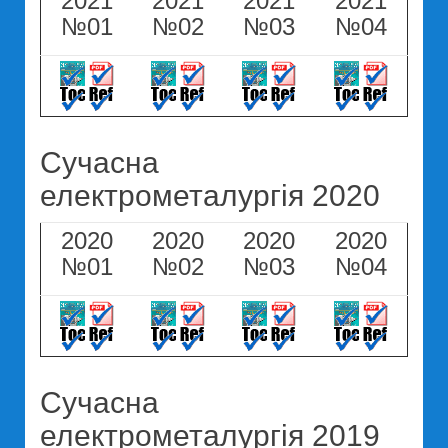
2021
2021
2021
2021
№01
№02
№03
№04
Сучасна
електрометалургія 2020
2020
2020
2020
2020
№01
№02
№03
№04
Сучасна
електрометалургія 2019