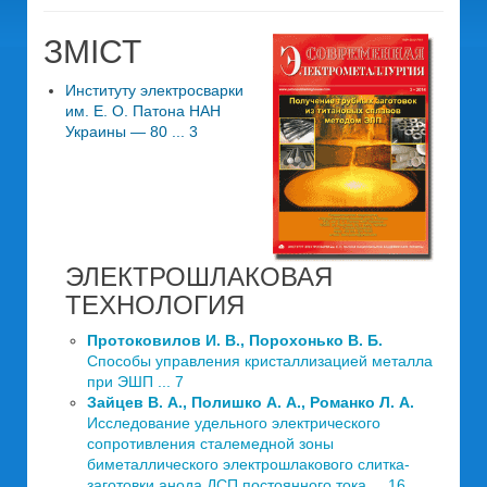
ЗМІСТ
Институту электросварки
им. Е. О. Патона НАН
Украины — 80 ... 3
ЭЛЕКТРОШЛАКОВАЯ
ТЕХНОЛОГИЯ
Протоковилов И. В., Порохонько В. Б.
Способы управления кристаллизацией металла
при ЭШП ... 7
Зайцев В. А., Полишко А. А., Романко Л. А.
Исследование удельного электрического
сопротивления сталемедной зоны
биметаллического электрошлакового слитка-
заготовки анода ДСП постоянного тока ... 16