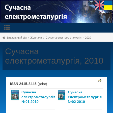
Видавничий дім
Журнали
Сучасна електрометалургія
2010
Сучасна
електрометалургія, 2010
ISSN 2415-8445
(print)
Сучасна
Сучасна
електрометалургія
електрометалургія
№01 2010
№02 2010