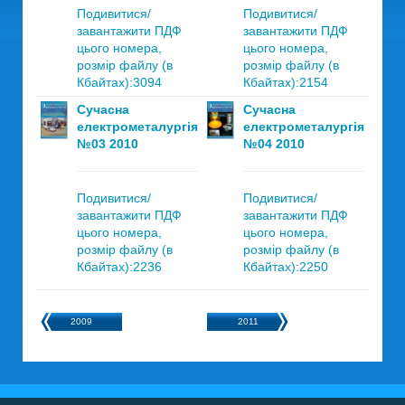
Подивитися/
Подивитися/
завантажити ПДФ
завантажити ПДФ
цього номера,
цього номера,
розмір файлу (в
розмір файлу (в
Кбайтах):3094
Кбайтах):2154
Сучасна
Сучасна
електрометалургія
електрометалургія
№03 2010
№04 2010
Подивитися/
Подивитися/
завантажити ПДФ
завантажити ПДФ
цього номера,
цього номера,
розмір файлу (в
розмір файлу (в
Кбайтах):2236
Кбайтах):2250
2009
2011