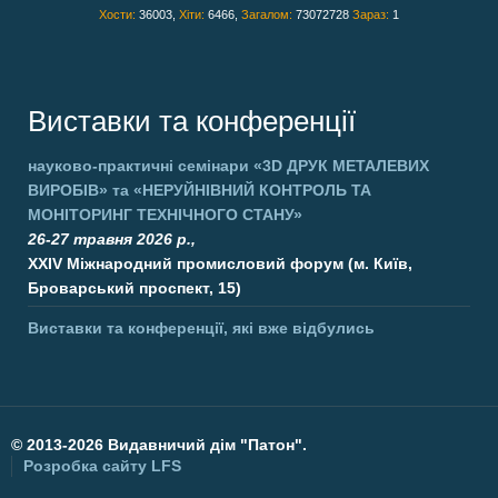
Хости:
36003,
Хіти:
6466,
Загалом:
73072728
Зараз:
1
Виставки та конференції
науково-практичні семінари
«3D ДРУК МЕТАЛЕВИХ
ВИРОБІВ»
та
«НЕРУЙНІВНИЙ КОНТРОЛЬ ТА
МОНІТОРИНГ ТЕХНІЧНОГО СТАНУ»
26-27 травня 2026 р.,
XXIV Міжнародний промисловий форум (м. Київ,
Броварський проспект, 15)
Виставки та конференції, які вже відбулись
©
2013-2026 Видавничий дім "Патон".
Розробка сайту
LFS