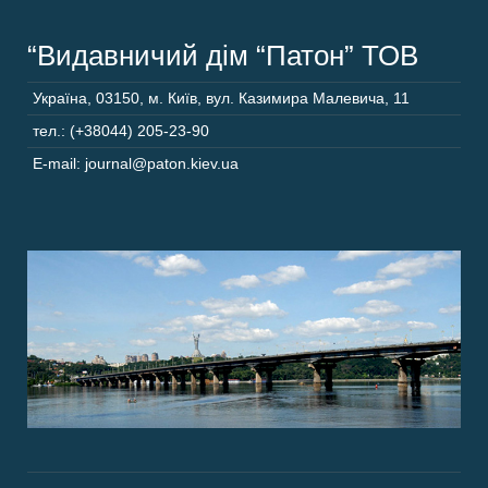
“Видавничий дім “Патон” ТОВ
Україна
,
03150
,
м. Київ,
вул. Казимира Малевича, 11
тел.: (+38044) 205-23-90
E-mail: journal@paton.kiev.ua