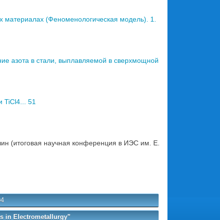
 материалах (Феноменологическая модель). 1.
ие азота в стали, выплавляемой в сверхмощной
TiCl4... 51
ин (итоговая научная конференция в ИЭС им. Е.
94
 in Electrometallurgy”