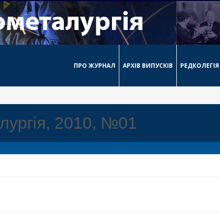
ПРО ЖУРНАЛ
АРХІВ ВИПУСКІВ
РЕДКОЛЕГІЯ
лургія, 2010, №01