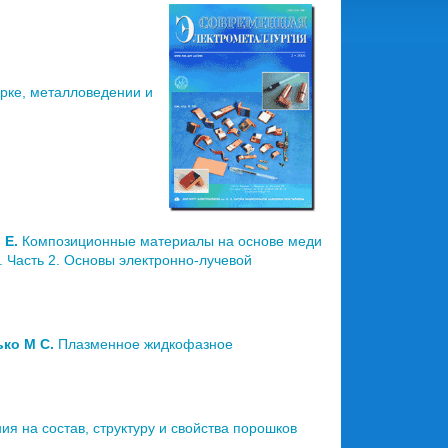
рке, металловедении и
. Е.
Композиционные материалы на основе меди
. Часть 2. Основы электронно-лучевой
ько М С.
Плазменное жидкофазное
ия на состав, структуру и свойства порошков