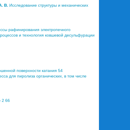
А. В.
Исследование структуры и механических
ессы рафинирования электропечного
роцессов и технология ковшевой десульфурации
шенной поверхности катания 54
са для пиролиза органических, в том числе
 2 66