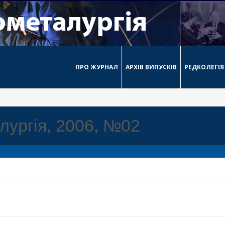
ПРО ЖУРНАЛ
АРХІВ ВИПУСКІВ
РЕДКОЛЕГІЯ
лургія, 2006, №02