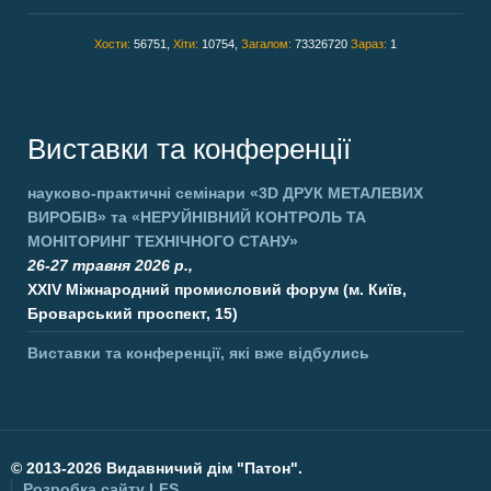
Хости:
56751,
Хіти:
10754,
Загалом:
73326720
Зараз:
1
Виставки та конференції
науково-практичні семінари
«3D ДРУК МЕТАЛЕВИХ
ВИРОБІВ»
та
«НЕРУЙНІВНИЙ КОНТРОЛЬ ТА
МОНІТОРИНГ ТЕХНІЧНОГО СТАНУ»
26-27 травня 2026 р.,
XXIV Міжнародний промисловий форум (м. Київ,
Броварський проспект, 15)
Виставки та конференції, які вже відбулись
©
2013-2026 Видавничий дім "Патон".
Розробка сайту
LFS