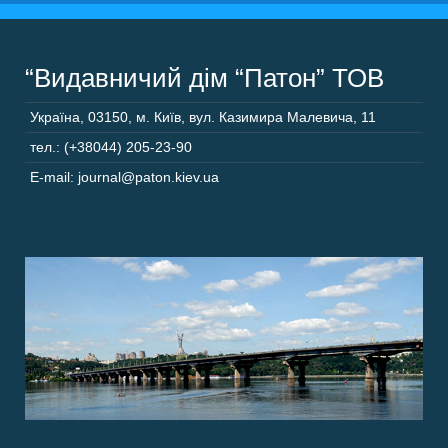
“Видавничий дім “Патон” ТОВ
Україна
,
03150
,
м. Київ,
вул. Казимира Малевича, 11
тел.: (+38044) 205-23-90
E-mail: journal@paton.kiev.ua