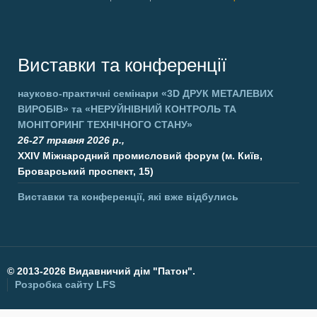
Виставки та конференції
науково-практичні семінари
«3D ДРУК МЕТАЛЕВИХ
ВИРОБІВ»
та
«НЕРУЙНІВНИЙ КОНТРОЛЬ ТА
МОНІТОРИНГ ТЕХНІЧНОГО СТАНУ»
26-27 травня 2026 р.,
XXIV Міжнародний промисловий форум (м. Київ,
Броварський проспект, 15)
Виставки та конференції, які вже відбулись
©
2013-2026 Видавничий дім "Патон".
Розробка сайту
LFS