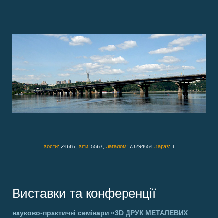
Хости:
24685,
Хіти:
5567,
Загалом:
73294654
Зараз:
1
Виставки та конференції
науково-практичні семінари
«3D ДРУК МЕТАЛЕВИХ