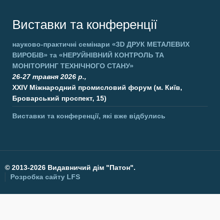
Виставки та конференції
науково-практичні семінари
«3D ДРУК МЕТАЛЕВИХ
ВИРОБІВ»
та
«НЕРУЙНІВНИЙ КОНТРОЛЬ ТА
МОНІТОРИНГ ТЕХНІЧНОГО СТАНУ»
26-27 травня 2026 р.,
XXIV Міжнародний промисловий форум (м. Київ,
Броварський проспект, 15)
Виставки та конференції, які вже відбулись
©
2013-2026 Видавничий дім "Патон".
Розробка сайту
LFS