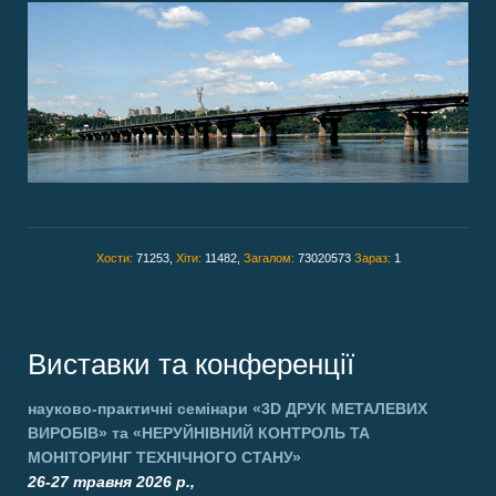
Хости:
71253,
Хіти:
11482,
Загалом:
73020573
Зараз:
1
Виставки та конференції
науково-практичні семінари
«3D ДРУК МЕТАЛЕВИХ
ВИРОБІВ»
та
«НЕРУЙНІВНИЙ КОНТРОЛЬ ТА
МОНІТОРИНГ ТЕХНІЧНОГО СТАНУ»
26-27 травня 2026 р.,