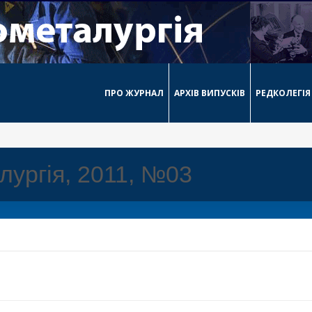
ПРО ЖУРНАЛ
АРХІВ ВИПУСКІВ
РЕДКОЛЕГІЯ
ургія, 2011, №03