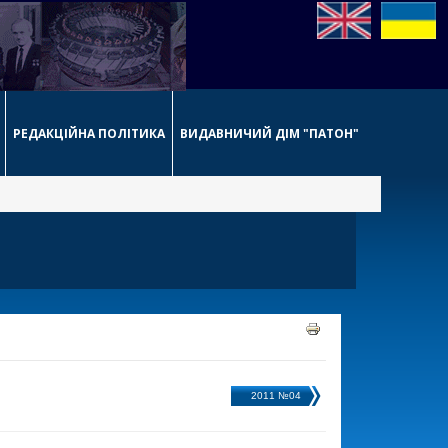
РЕДАКЦІЙНА ПОЛІТИКА
ВИДАВНИЧИЙ ДІМ "ПАТОН"
2011 №04