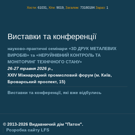
Хости:
61031,
Хіти:
9019,
Загалом:
73180184
Зараз:
1
Виставки та конференції
науково-практичні семінари
«3D ДРУК МЕТАЛЕВИХ
ВИРОБІВ»
та
«НЕРУЙНІВНИЙ КОНТРОЛЬ ТА
МОНІТОРИНГ ТЕХНІЧНОГО СТАНУ»
26-27 травня 2026 р.,
XXIV Міжнародний промисловий форум (м. Київ,
Броварський проспект, 15)
Виставки та конференції, які вже відбулись
©
2013-2026 Видавничий дім "Патон".
Розробка сайту
LFS