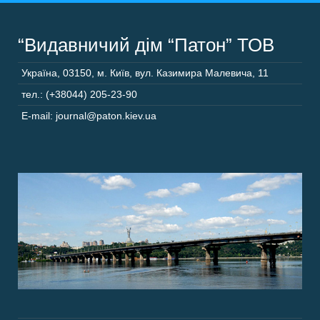
“Видавничий дім “Патон” ТОВ
Україна
,
03150
,
м. Київ,
вул. Казимира Малевича, 11
тел.: (+38044) 205-23-90
E-mail: journal@paton.kiev.ua