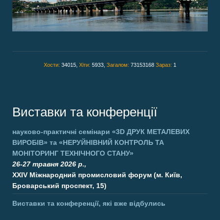
Хости:
34015,
Хіти:
5933,
Загалом:
73153168
Зараз:
1
Виставки та конференції
науково-практичні семінари
«3D ДРУК МЕТАЛЕВИХ
ВИРОБІВ»
та
«НЕРУЙНІВНИЙ КОНТРОЛЬ ТА
МОНІТОРИНГ ТЕХНІЧНОГО СТАНУ»
26-27 травня 2026 р.,
XXIV Міжнародний промисловий форум (м. Київ,
Броварський проспект, 15)
Виставки та конференції, які вже відбулись