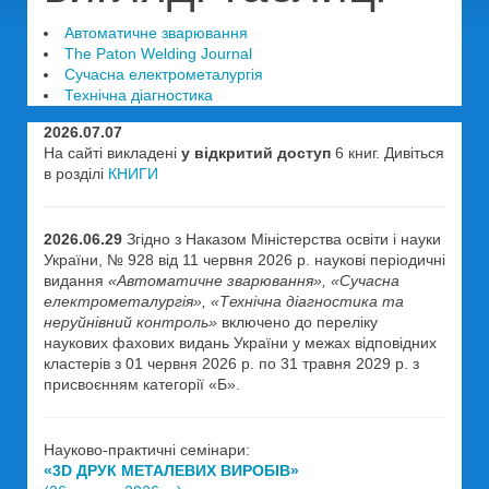
Автоматичне зварювання
The Paton Welding Journal
Сучасна електрометалургія
Технічна діагностика
2026.07.07
На сайті викладені
у відкритий доступ
6 книг. Дивіться
в розділі
КНИГИ
2026.06.29
Згідно з Наказом Міністерства освіти і науки
України, № 928 від 11 червня 2026 р. наукові періодичні
видання
«Автоматичне зварювання», «Сучасна
електрометалургія», «Технічна діагностика та
неруйнівний контроль»
включено до переліку
наукових фахових видань України у межах відповідних
кластерів з 01 червня 2026 р. по 31 травня 2029 р. з
присвоєнням категорії «Б».
Науково-практичні семінари:
«3D ДРУК МЕТАЛЕВИХ ВИРОБІВ»