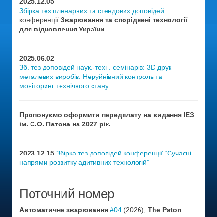
2025.12.05
Збірка тез пленарних та стендових доповідей
конференції
Зварювання та споріднені технології
для відновлення України
2025.06.02
Зб. тез доповідей наук.-техн. семінарів: 3D друк
металевих виробів. Неруйнівний контроль та
моніторинг технічного стану
Пропонуємо оформити передплату на видання ІЕЗ
ім. Є.О. Патона на 2027 рік.
2023.12.15
Збірка тез доповідей конференції “Сучасні
напрями розвитку адитивних технологій”
Поточний номер
Автоматичне зварювання
#04
(2026),
The Paton