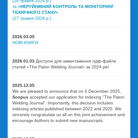
(26 травня 2026 р.)
та
«НЕРУЙНІВНИЙ КОНТРОЛЬ ТА МОНІТОРИНГ
ТЕХНІЧНОГО СТАНУ»
(27 травня 2026 р.)
2026.03.05
НОВІ КНИГИ
2026.01.03
Доступні для завантаження пдф-файли
статей «The Paton Welding Journal» за 2024 рік!
2025.12.05
We are pleased to announce that on 5 December 2025,
Scopus
accepted our application for indexing “The Paton
Welding Journal”. Importantly, this decision includes
indexing articles published between 2022 and 2025. We
sincerely congratulate us all on this joint achievement and
encourage Authors to submit new manuscripts.