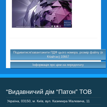
Подивитися/завантажити ПДФ цього номера, розмір файлу (в
Кбайтах):10667
Інформація про ціни на передплату
“Видавничий дім “Патон” ТОВ
Україна
,
03150
,
м. Київ,
вул. Казимира Малевича, 11