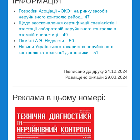
ІНФОРМАЦІЯ
Розробки Асоціації «ОКО» на ринку засобів
неруйнівного контролю рейок... 47
Щодо вдосконалення сертифікації спеціалістів і
атестації лабораторій неруйнівного контролю в
атомній енергетиці... 49
Пам’яті А.Я. Недосєки... 50
Новини Українського товариства неруйнівного
контролю та технічної діагностики... 51
Підписано до друку 24.12.2024
Розміщено онлайн 29.03.2024
Реклама в цьому номері: