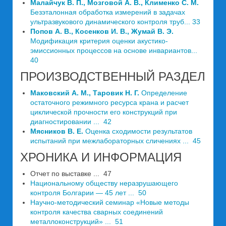
Малайчук В. П., Мозговой А. В., Клименко С. М.
Безэталонная обработка измерений в задачах
ультразвукового динамического контроля труб... 33
Попов А. В., Косенков И. В., Жумай В. Э.
Модификация критерия оценки акустико-
эмиссионных процессов на основе инвариантов...
40
ПРОИЗВОДСТВЕННЫЙ РАЗДЕЛ
Маковский А. М., Таровик Н. Г.
Определение
остаточного режимного ресурса крана и расчет
циклической прочности его конструкций при
диагностировании ... 42
Мясников В. Е.
Оценка сходимости результатов
испытаний при межлабораторных сличениях ... 45
ХРОНИКА И ИНФОРМАЦИЯ
Отчет по выставке ... 47
Национальному обществу неразрушающего
контроля Болгарии — 45 лет ... 50
Научно-методический семинар «Новые методы
контроля качества сварных соединений
металлоконструкций» ... 51