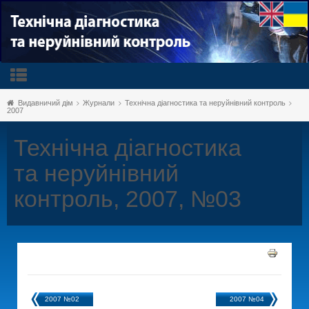
Видавничий дім
Журнали
Технічна діагностика та неруйнівний контроль
2007
Технічна діагностика
та неруйнівний
контроль, 2007, №03
2007 №02
2007 №04