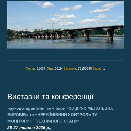
Хости:
31437,
Хіти:
5619,
Загалом:
73150590
Зараз:
1
Виставки та конференції
науково-практичні семінари
«3D ДРУК МЕТАЛЕВИХ
ВИРОБІВ»
та
«НЕРУЙНІВНИЙ КОНТРОЛЬ ТА
МОНІТОРИНГ ТЕХНІЧНОГО СТАНУ»
26-27 травня 2026 р.,