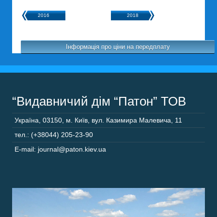
2016
2018
Інформація про ціни на передплату
“Видавничий дім “Патон” ТОВ
Україна
,
03150
,
м. Київ,
вул. Казимира Малевича, 11
тел.: (+38044) 205-23-90
E-mail: journal@paton.kiev.ua