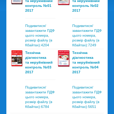
та неруйнівний
та неруйнівний
контроль №01
контроль №02
2017
2017
Подивитися/
Подивитися/
завантажити ПДФ
завантажити ПДФ
цього номера,
цього номера,
розмір файлу (в
розмір файлу (в
Кбайтах):4204
Кбайтах):7249
Технічна
Технічна
діагностика
діагностика
та неруйнівний
та неруйнівний
контроль №03
контроль №04
2017
2017
Подивитися/
Подивитися/
завантажити ПДФ
завантажити ПДФ
цього номера,
цього номера,
розмір файлу (в
розмір файлу (в
Кбайтах):6784
Кбайтах):5651