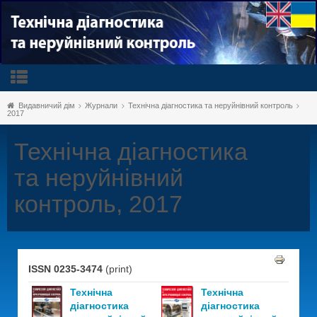
Видавничий дім
Журнали
Технічна діагностика та неруйнівний контроль
2017
Технічна діагностика
та неруйнівний
контроль, 2017
ISSN 0235-3474
(print)
Технічна
Технічна
діагностика
діагностика