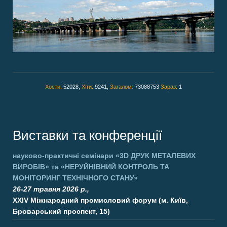
Хости:
52028,
Хіти:
9241,
Загалом:
73088753
Зараз:
1
Виставки та конференції
науково-практичні семінари
«3D ДРУК МЕТАЛЕВИХ
ВИРОБІВ»
та
«НЕРУЙНІВНИЙ КОНТРОЛЬ ТА
МОНІТОРИНГ ТЕХНІЧНОГО СТАНУ»
26-27 травня 2026 р.,
XXIV Міжнародний промисловий форум (м. Київ,
Броварський проспект, 15)