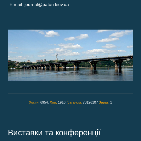
E-mail: journal@paton.kiev.ua
Хости:
6954,
Хіти:
1916,
Загалом:
73126107
Зараз:
1
Виставки та конференції