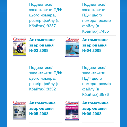
Подивитися/
Подивитися/
завантажити ПДФ
завантажити
цього номера,
ПДФ цього
розмір файлу (в
номера, розмір
Кбайтах):9237
файлу (в
Кбайтах):7455
Автоматичне
Автоматичне
зварювання
зварювання
№03 2008
№04 2008
Подивитися/
Подивитися/
завантажити ПДФ
завантажити
цього номера,
ПДФ цього
розмір файлу (в
номера, розмір
Кбайтах):8352
файлу (в
Кбайтах):8576
Автоматичне
Автоматичне
зварювання
зварювання
№05 2008
№06 2008