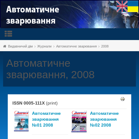
Видавничий дім
Журнали
Автоматичне зварювання
2008
Автоматичне
зварювання, 2008
ISSN 0005-111X
(print)
Автоматичне
Автоматичне
зварювання
зварювання
№01 2008
№02 2008