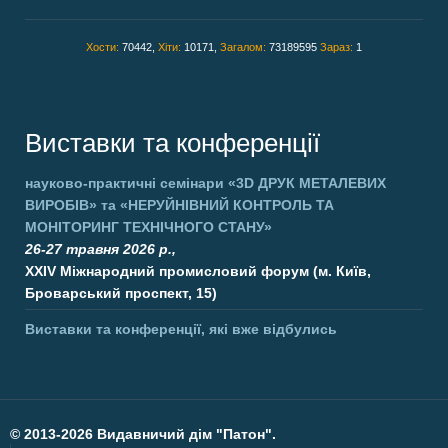
Хости:
70442,
Хіти:
10171,
Загалом:
73189595
Зараз:
1
Виставки та конференції
науково-практичні семінари
«3D ДРУК МЕТАЛЕВИХ
ВИРОБІВ»
та
«НЕРУЙНІВНИЙ КОНТРОЛЬ ТА
МОНІТОРИНГ ТЕХНІЧНОГО СТАНУ»
26-27 травня 2026 р.,
XXIV Міжнародний промисловий форум (м. Київ,
Броварський проспект, 15)
Виставки та конференції, які вже відбулись
©
2013-2026 Видавничий дім "Патон".