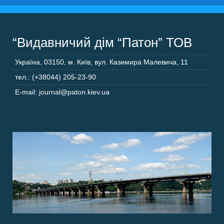
“Видавничий дім “Патон” ТОВ
Україна
,
03150
,
м. Київ,
вул. Казимира Малевича, 11
тел.: (+38044) 205-23-90
E-mail: journal@paton.kiev.ua