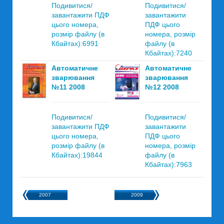
Подивитися/
Подивитися/
завантажити ПДФ
завантажити
цього номера,
ПДФ цього
розмір файлу (в
номера, розмір
Кбайтах):6991
файлу (в
Кбайтах):7240
Автоматичне
Автоматичне
зварювання
зварювання
№11 2008
№12 2008
Подивитися/
Подивитися/
завантажити ПДФ
завантажити
цього номера,
ПДФ цього
розмір файлу (в
номера, розмір
Кбайтах):19844
файлу (в
Кбайтах):7963
2007
2009