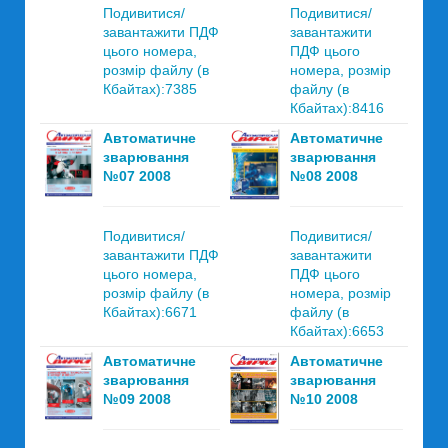
Подивитися/
Подивитися/
завантажити ПДФ
завантажити
цього номера,
ПДФ цього
розмір файлу (в
номера, розмір
Кбайтах):7385
файлу (в
Кбайтах):8416
Автоматичне
Автоматичне
зварювання
зварювання
№07 2008
№08 2008
Подивитися/
Подивитися/
завантажити ПДФ
завантажити
цього номера,
ПДФ цього
розмір файлу (в
номера, розмір
Кбайтах):6671
файлу (в
Кбайтах):6653
Автоматичне
Автоматичне
зварювання
зварювання
№09 2008
№10 2008