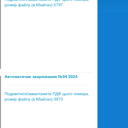
розмір файлу (в Кбайтах):5797
Автоматичне зварювання №04 2024
Подивитися/завантажити ПДФ цього номера,
розмір файлу (в Кбайтах):3973