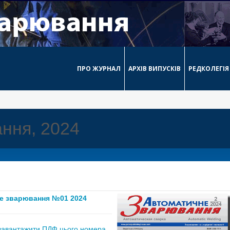
ПРО ЖУРНАЛ
АРХІВ ВИПУСКІВ
РЕДКОЛЕГІЯ
ння, 2024
е зварювання №01 2024
завантажити ПДФ цього номера,