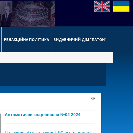
РЕДАКЦІЙНА ПОЛІТИКА
ВИДАВНИЧИЙ ДІМ "ПАТОН"
Автоматичне зварювання №02 2024
Подивитися/завантажити ПДФ цього номера,