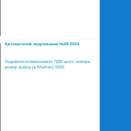
Автоматичне зварювання №06 2024
Подивитися/завантажити ПДФ цього номера,
розмір файлу (в Кбайтах):9300