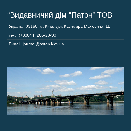
“Видавничий дім “Патон” ТОВ
Україна
,
03150
,
м. Київ,
вул. Казимира Малевича, 11
тел.: (+38044) 205-23-90
E-mail: journal@paton.kiev.ua