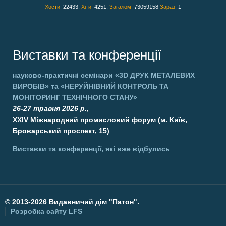
Хости:
22433,
Хіти:
4251,
Загалом:
73059158
Зараз:
1
Виставки та конференції
науково-практичні семінари
«3D ДРУК МЕТАЛЕВИХ
ВИРОБІВ»
та
«НЕРУЙНІВНИЙ КОНТРОЛЬ ТА
МОНІТОРИНГ ТЕХНІЧНОГО СТАНУ»
26-27 травня 2026 р.,
XXIV Міжнародний промисловий форум (м. Київ,
Броварський проспект, 15)
Виставки та конференції, які вже відбулись
©
2013-2026 Видавничий дім "Патон".
Розробка сайту
LFS