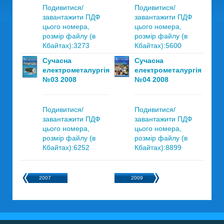
Подивитися/
Подивитися/
завантажити ПДФ
завантажити ПДФ
цього номера,
цього номера,
розмір файлу (в
розмір файлу (в
Кбайтах):3273
Кбайтах):5600
Сучасна
Сучасна
електрометалургія
електрометалургія
№03 2008
№04 2008
Подивитися/
Подивитися/
завантажити ПДФ
завантажити ПДФ
цього номера,
цього номера,
розмір файлу (в
розмір файлу (в
Кбайтах):6252
Кбайтах):8899
2007
2009