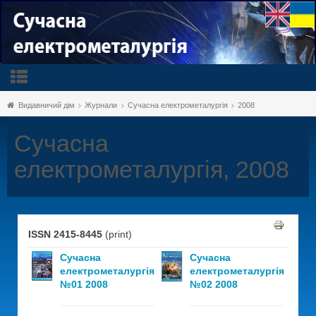
Видавничий дім
Журнали
Сучасна електрометалургія
2008
Сучасна
електрометалургія, 2008
ISSN 2415-8445
(print)
Сучасна
Сучасна
електрометалургія
електрометалургія
№01 2008
№02 2008